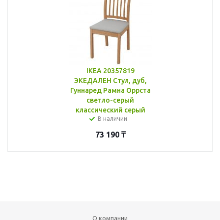
IKEA 20357819
ЭКЕДАЛЕН Стул, дуб,
Гуннаред Рамна Оррста
светло-серый
классический серый
В наличии
73 190
₸
О компании