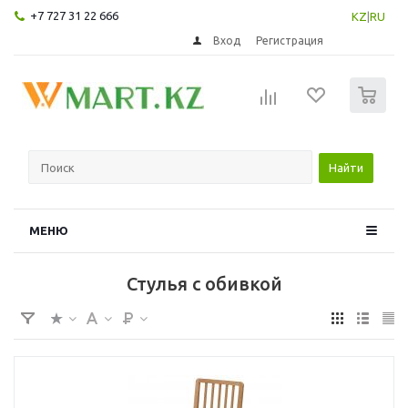
+7 727 31 22 666
KZ
|
RU
Вход
Регистрация
0
Найти
МЕНЮ
Стулья с обивкой