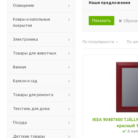
Наши предложения
Освещение
Ковры и напольные
Сброси
покрытия
Электроника
По популярности
По ал
Товары для животных
Ванная
Балкон и сад
Товары для ремонта
Текстиль для дома
IKEA 90487600 TJÄL
Посуда
красный 1
В нал
Детские товары