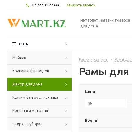
+7 727 31 22 666
Заказать звонок
Интернет магазин товаров
для дома
IKEA
Мебель
Рамки и картины
-
Рамы для
Рамы для 
Хранение и порядок
Декор для дома
Цена
Кухни и бытовая техника
Кровати и матрасы
Бренд
Стирка и уборка