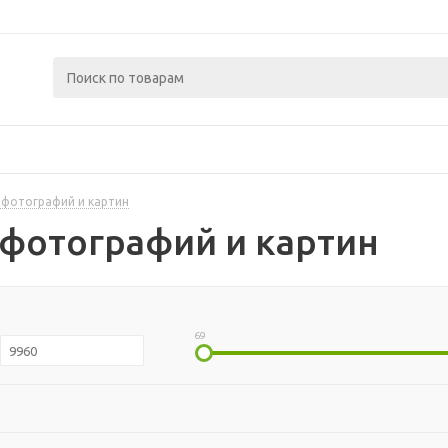
 фотографий и картин
фотографий и картин
69