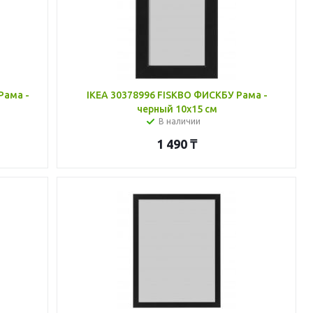
Рама -
IKEA 30378996 FISKBO ФИСКБУ Рама -
черный 10x15 см
В наличии
1 490
₸