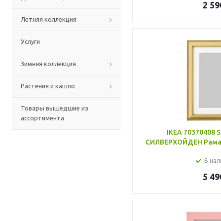
2 59
Летняя коллекция
Услуги
Зимняя коллекция
Растения и кашпо
Товары вышедшие из
ассортимента
IKEA 70370408 
СИЛВЕРХОЙДЕН Рама -
В нал
5 49