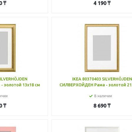
0
₸
4 190
₸
SILVERHÖJDEN
IKEA 80370403 SILVERHÖJDEN
 золотой 13x18 см
СИЛВЕРХОЙДЕН Рама - золотой 21
ичии
В наличии
0
₸
8 690
₸