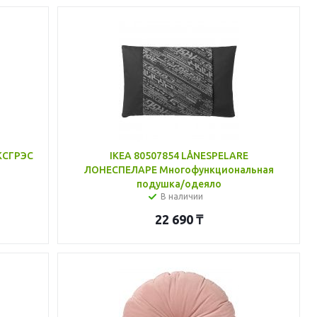
КСГРЭС
IKEA 80507854 LÅNESPELARE
ЛОНЕСПЕЛАРЕ Многофункциональная
подушка/одеяло
В наличии
22 690
₸