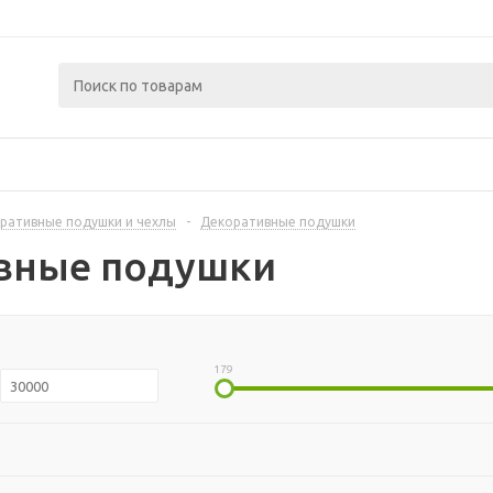
ративные подушки и чехлы
-
Декоративные подушки
вные подушки
179