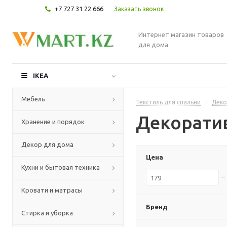
+7 727 31 22 666
Заказать звонок
Интернет магазин товаров
для дома
IKEA
Мебель
Текстиль для спальни
-
Деко
Декорати
Хранение и порядок
Декор для дома
Цена
Кухни и бытовая техника
Кровати и матрасы
Бренд
Стирка и уборка