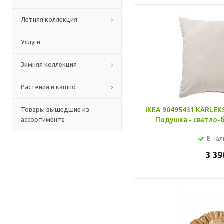
Летняя коллекция
Услуги
Зимняя коллекция
Растения и кашпо
Товары вышедшие из
IKEA 90495431 KÄRLE
ассортимента
Подушка - светло-
В нал
3 39