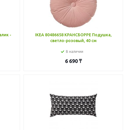
лик -
IKEA 80486658 КРАНСБОРРЕ Подушка,
светло-розовый, 40 см
В наличии
6 690
₸