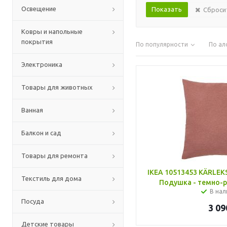
Освещение
Сброси
Ковры и напольные
покрытия
По популярности
По ал
Электроника
Товары для животных
Ванная
Балкон и сад
Товары для ремонта
IKEA 10513453 KÄRLE
Текстиль для дома
Подушка - темно-р
В нал
Посуда
3 09
Детские товары