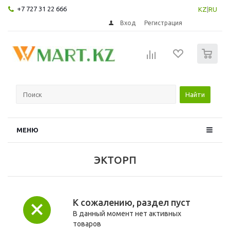
+7 727 31 22 666
KZ
|
RU
Вход
Регистрация
0
Найти
МЕНЮ
ЭКТОРП
К сожалению, раздел пуст
В данный момент нет активных
товаров