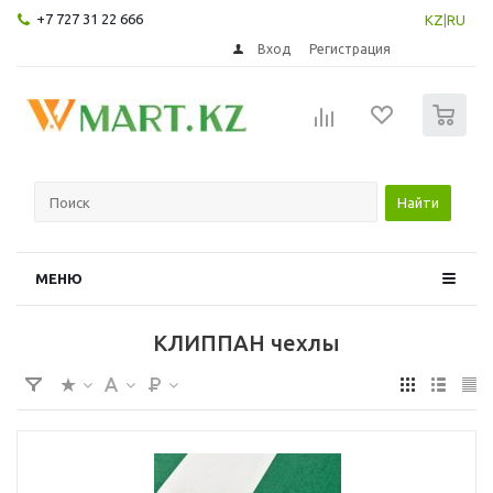
+7 727 31 22 666
KZ
|
RU
Вход
Регистрация
0
Найти
МЕНЮ
КЛИППАН чехлы