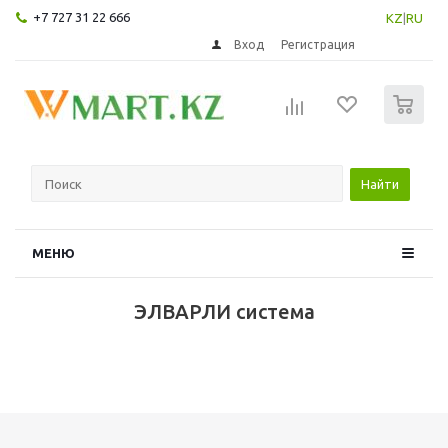
+7 727 31 22 666
KZ
|
RU
Вход
Регистрация
0
Найти
МЕНЮ
ЭЛВАРЛИ система