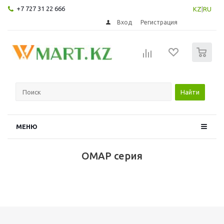
+7 727 31 22 666
KZ
|
RU
Вход
Регистрация
0
Найти
МЕНЮ
ОМАР серия