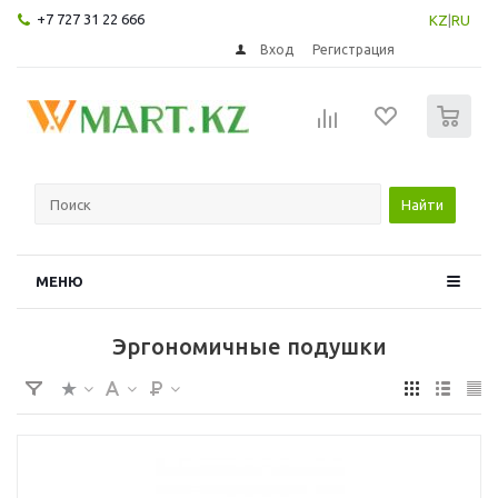
+7 727 31 22 666
KZ
|
RU
Вход
Регистрация
0
Найти
МЕНЮ
Эргономичные подушки