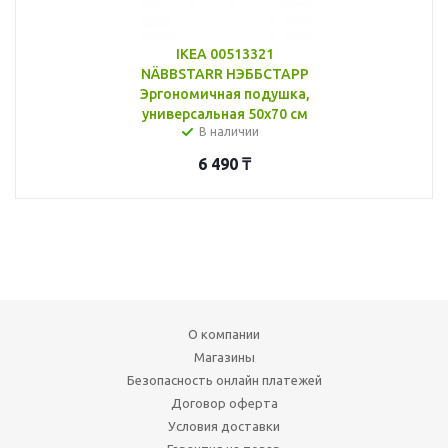
IKEA 00513321
NÄBBSTARR НЭББСТАРР
Эргономичная подушка,
универсальная 50x70 см
В наличии
6 490
₸
О компании
Магазины
Безопасность онлайн платежей
Договор оферта
Условия доставки