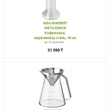
IKEA 60409897
МЕТАЛЛИСК
Кофемолка,
нержавеющ сталь, 18 см
В наличии
31 090
₸