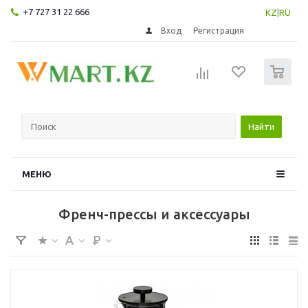
+7 727 31 22 666
KZ
|
RU
Вход
Регистрация
0
Найти
МЕНЮ
Френч-прессы и аксессуары