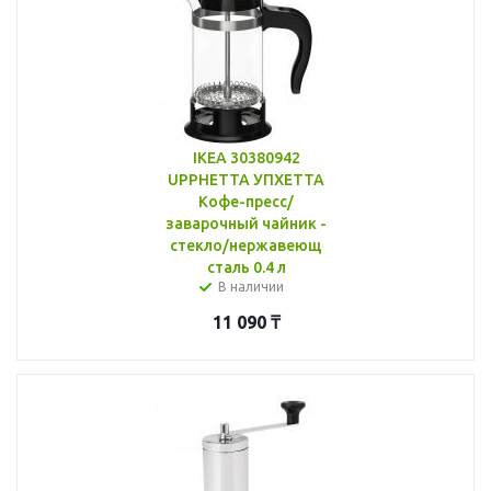
IKEA 30380942
UPPHETTA УПХЕТТА
Кофе-пресс/
заварочный чайник -
стекло/нержавеющ
сталь 0.4 л
В наличии
11 090
₸