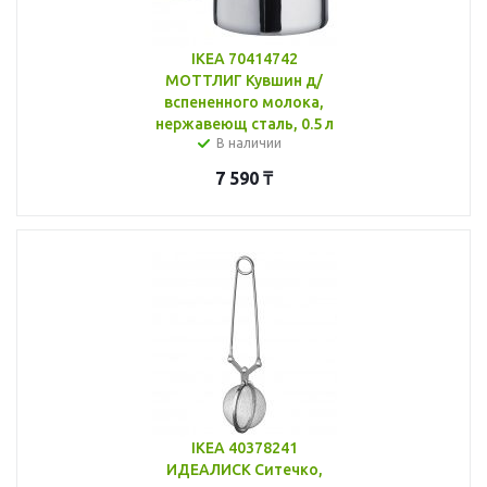
IKEA 70414742
МОТТЛИГ Кувшин д/
вспененного молока,
нержавеющ сталь, 0.5 л
В наличии
7 590
₸
IKEA 40378241
ИДЕАЛИСК Ситечко,