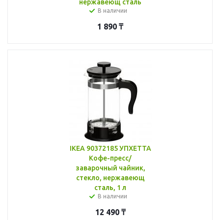
нержавеющ сталь
В наличии
1 890
₸
IKEA 90372185 УПХЕТТА
Кофе-пресс/
заварочный чайник,
стекло, нержавеющ
сталь, 1 л
В наличии
12 490
₸