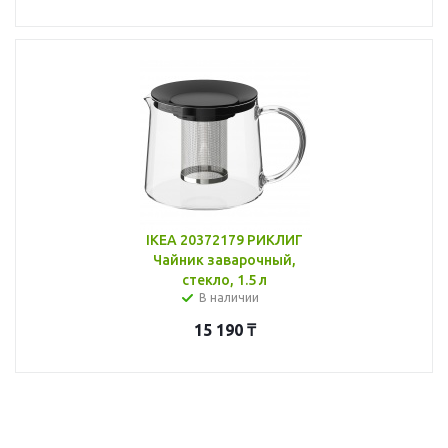
IKEA 20372179 РИКЛИГ
Чайник заварочный,
стекло, 1.5 л
В наличии
15 190
₸