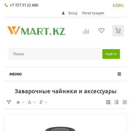
+7 727 31 22 666
KZ
|
RU
Вход
Регистрация
0
Найти
МЕНЮ
Заварочные чайники и аксессуары