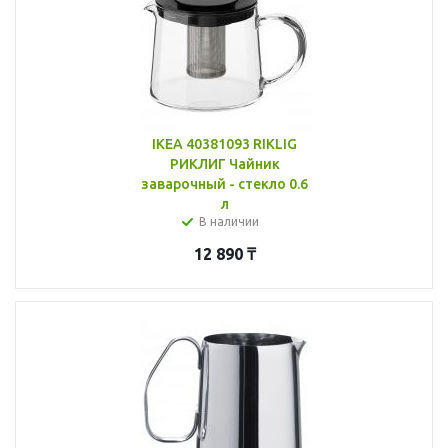
IKEA 40381093 RIKLIG
РИКЛИГ Чайник
заварочный - стекло 0.6
л
В наличии
12 890
₸