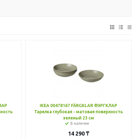
ЛАР
IKEA 00478167 FÄRGKLAR ФЭРГКЛАР
хность
Тарелка глубокая - матовая поверхность
зеленый 23 см
В наличии
14 290
₸