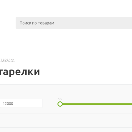
 тарелки
тарелки
799