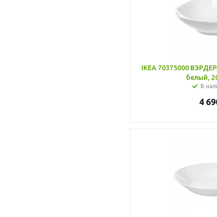
IKEA 70375000 ВЭРДЕР
белый, 2
В нал
4 69