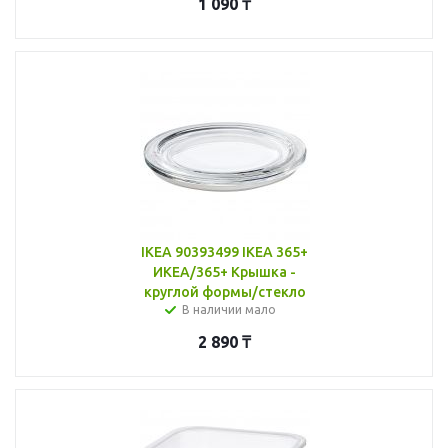
1 090
₸
IKEA 90393499 IKEA 365+
ИКЕА/365+ Крышка -
круглой формы/стекло
В наличии мало
2 890
₸