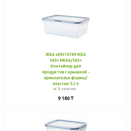
IKEA s69276789 IKEA
365+ ИКЕА/365+
Контейнер для
продуктов с крышкой -
прямоугольн формы/
пластик 5.2 л
В наличии
9 180
₸