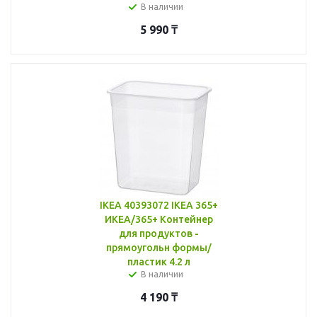
В наличии
5 990
₸
IKEA 40393072 IKEA 365+
ИКЕА/365+ Контейнер
для продуктов -
прямоугольн формы/
пластик 4.2 л
В наличии
4 190
₸