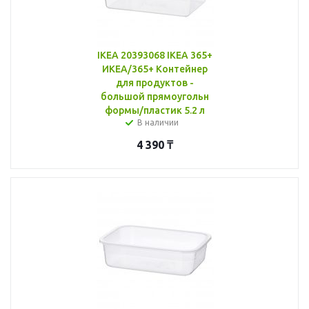
IKEA 20393068 IKEA 365+
ИКЕА/365+ Контейнер
для продуктов -
большой прямоугольн
формы/пластик 5.2 л
В наличии
4 390
₸