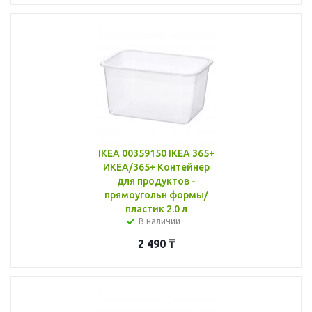
IKEA 00359150 IKEA 365+
ИКЕА/365+ Контейнер
для продуктов -
прямоугольн формы/
пластик 2.0 л
В наличии
2 490
₸