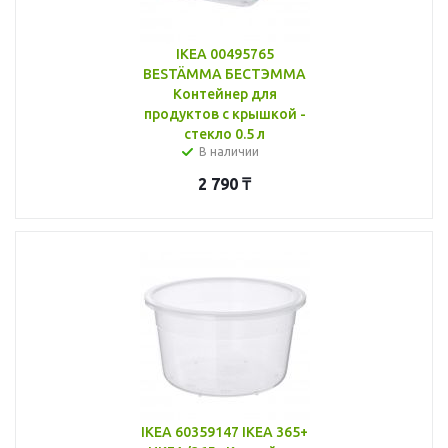
IKEA 00495765
BESTÄMMA БЕСТЭММА
Контейнер для
продуктов с крышкой -
стекло 0.5 л
В наличии
2 790
₸
IKEA 60359147 IKEA 365+