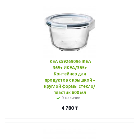
IKEA s59269096 IKEA
365+ ИКЕА/365+
Контейнер для
продуктов с крышкой -
круглой формы стекло/
пластик 600 мл
В наличии
4 780
₸