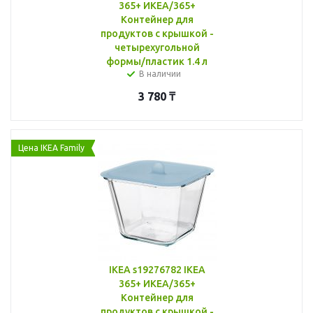
365+ ИКЕА/365+
Контейнер для
продуктов с крышкой -
четырехугольной
формы/пластик 1.4 л
В наличии
3 780
₸
Цена IKEA Family
IKEA s19276782 IKEA
365+ ИКЕА/365+
Контейнер для
продуктов с крышкой -