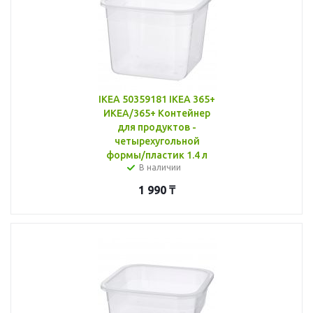
IKEA 50359181 IKEA 365+
ИКЕА/365+ Контейнер
для продуктов -
четырехугольной
формы/пластик 1.4 л
В наличии
1 990
₸