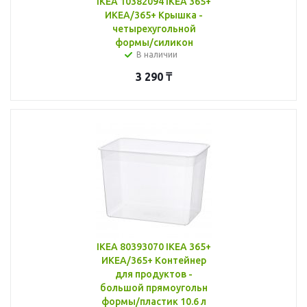
IKEA 10382094 IKEA 365+
ИКЕА/365+ Крышка -
четырехугольной
формы/силикон
В наличии
3 290
₸
IKEA 80393070 IKEA 365+
ИКЕА/365+ Контейнер
для продуктов -
большой прямоугольн
формы/пластик 10.6 л