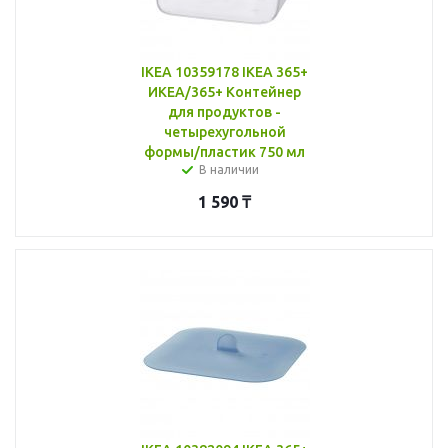
IKEA 10359178 IKEA 365+
ИКЕА/365+ Контейнер
для продуктов -
четырехугольной
формы/пластик 750 мл
В наличии
1 590
₸