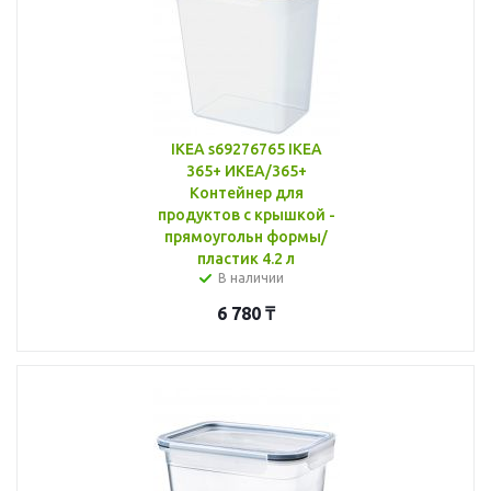
IKEA s69276765 IKEA
365+ ИКЕА/365+
Контейнер для
продуктов с крышкой -
прямоугольн формы/
пластик 4.2 л
В наличии
6 780
₸