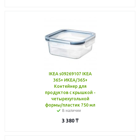
IKEA s09269107 IKEA
365+ ИКЕА/365+
Контейнер для
продуктов с крышкой -
четырехугольной
формы/пластик 750 мл
В наличии
3 380
₸