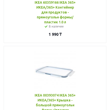
IKEA 60359166 IKEA 365+
ИКЕА/365+ Контейнер
для продуктов -
прямоугольн формы/
пластик 1.0 л
В наличии
1 990
₸
IKEA 00393074 IKEA 365+
ИКЕА/365+ Крышка -
большой прямоугольн
формы/пластик