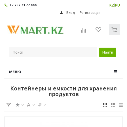
+7 727 31 22 666
KZ
|
RU
Вход
Регистрация
0
Найти
МЕНЮ
Контейнеры и емкости для хранения
продуктов