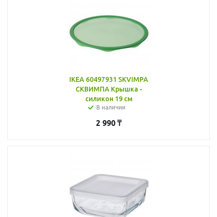
IKEA 60497931 SKVIMPA
СКВИМПА Крышка -
силикон 19 см
В наличии
2 990
₸