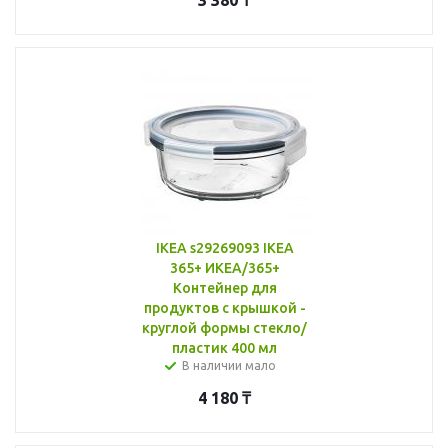
IKEA s29269093 IKEA
365+ ИКЕА/365+
Контейнер для
продуктов с крышкой -
круглой формы стекло/
пластик 400 мл
В наличии мало
4 180
₸