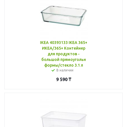
IKEA 40393133 IKEA 365+
ИКЕА/365+ Контейнер
для продуктов -
большой прямоугольн
формы/стекло 3.1 л
В наличии
9 590
₸