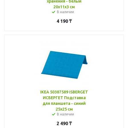
хранения - белый
20x11x3 см
В наличии
4 190
₸
IKEA 50387589 ISBERGET
ИСБЕРГЕТ Подставка
для планшета - синий
25x25 см
В наличии
2 490
₸