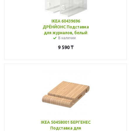
IKEA 60439696
ДРЁНЙОНС Подставка
для журналов, белый
В наличии
9 590
₸
IKEA 50458001 БЕРГЕНЕС
Подставка для