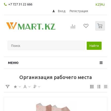
+7 727 31 22 666
KZ
|
RU
Вход
Регистрация
0
Найти
МЕНЮ
Организация рабочего места