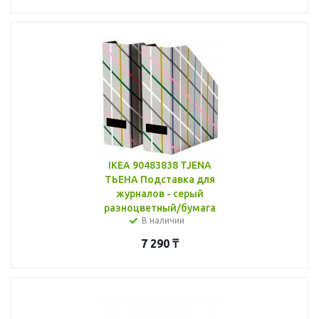
IKEA 90483838 TJENA
ТЬЕНА Подставка для
журналов - серый
разноцветный/бумага
В наличии
7 290
₸