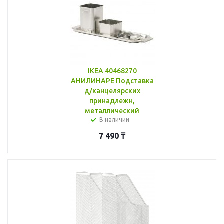
IKEA 40468270
АНИЛИНАРЕ Подставка
д/канцелярских
принадлежн,
металлический
В наличии
7 490
₸