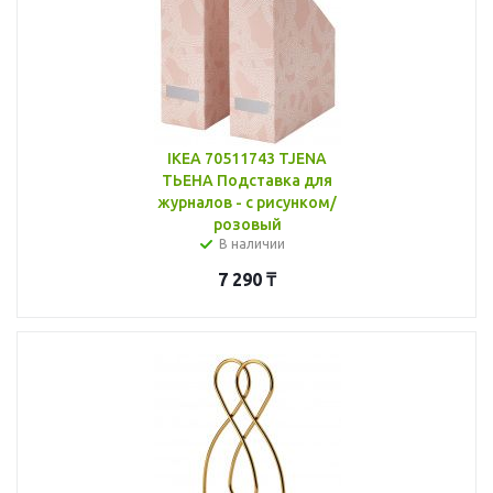
IKEA 70511743 TJENA
ТЬЕНА Подставка для
журналов - с рисунком/
розовый
В наличии
7 290
₸