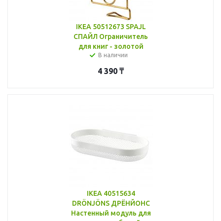
IKEA 50512673 SPAJL
СПАЙЛ Ограничитель
для книг - золотой
В наличии
4 390
₸
IKEA 40515634
DRÖNJÖNS ДРЁНЙОНС
Настенный модуль для