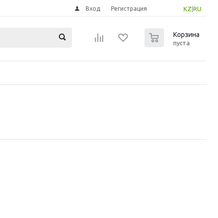
Вход
Регистрация
KZ
|
RU
0
Корзина
пуста