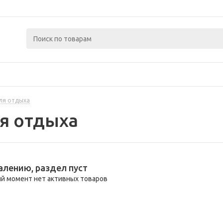
ля отдыха
я отдыха
алению, раздел пуст
й момент нет активных товаров