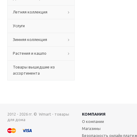
Летняя коллекция
Услуги
Зимняя коллекция
Растения и кашпо
Товары вышедшие из
ассортимента
2012 - 2026 гг. © Wmart - товары
КОМПАНИЯ
для дома
О компании
Магазины
Безопасность онлайн плате