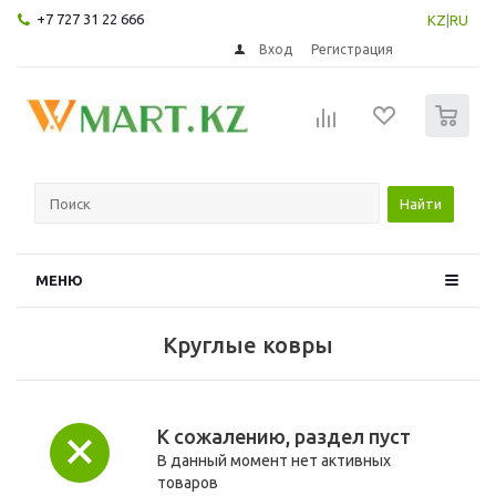
+7 727 31 22 666
KZ
|
RU
Вход
Регистрация
0
Найти
МЕНЮ
Круглые ковры
К сожалению, раздел пуст
В данный момент нет активных
товаров