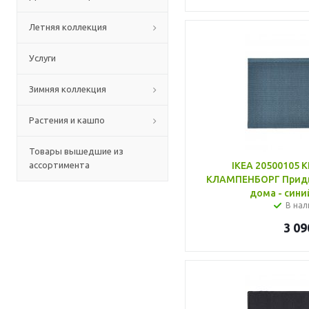
Летняя коллекция
Услуги
Зимняя коллекция
Растения и кашпо
Товары вышедшие из
ассортимента
IKEA 20500105
КЛАМПЕНБОРГ Придв
дома - сини
В нал
3 09