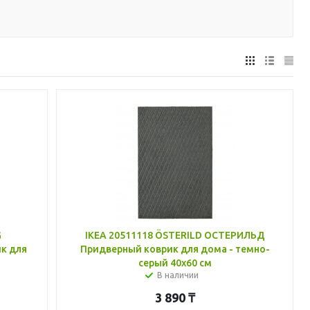
G
IKEA 20511118 ÖSTERILD ОСТЕРИЛЬД
к для
Придверный коврик для дома - темно-
серый 40x60 см
В наличии
3 890
₸