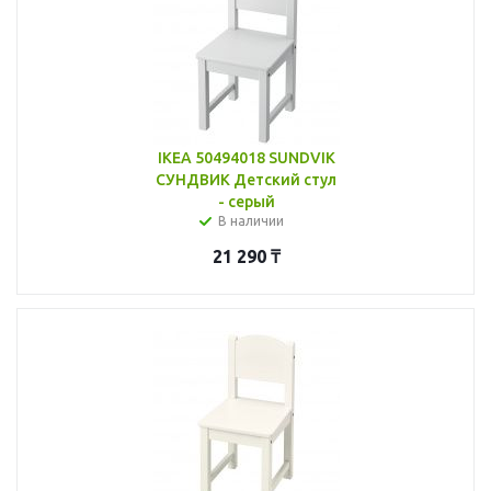
IKEA 50494018 SUNDVIK
СУНДВИК Детский стул
- серый
В наличии
21 290
₸