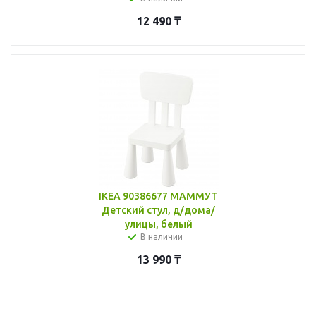
12 490
₸
IKEA 90386677 МАММУТ
Детский стул, д/дома/
улицы, белый
В наличии
13 990
₸