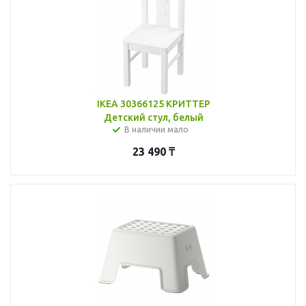
IKEA 30366125 КРИТТЕР
Детский стул, белый
В наличии мало
23 490
₸