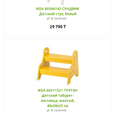
IKEA 80366142 СУНДВИК
Детский стул, белый
В наличии
29 790
₸
IKEA 60371521 ТРУГЕН
Детский табурет-
лестница, желтый,
40x38x33 см
В наличии