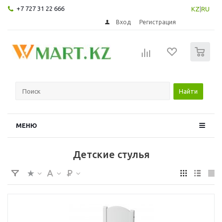
+7 727 31 22 666
KZ
|
RU
Вход
Регистрация
0
Найти
МЕНЮ
Детские стулья