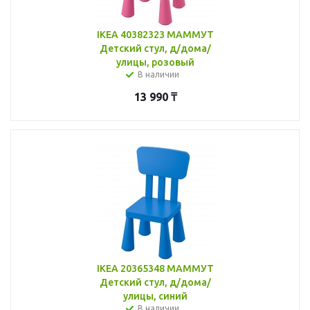
IKEA 40382323 МАММУТ
Детский стул, д/дома/
улицы, розовый
В наличии
13 990
₸
IKEA 20365348 МАММУТ
Детский стул, д/дома/
улицы, синий
В наличии