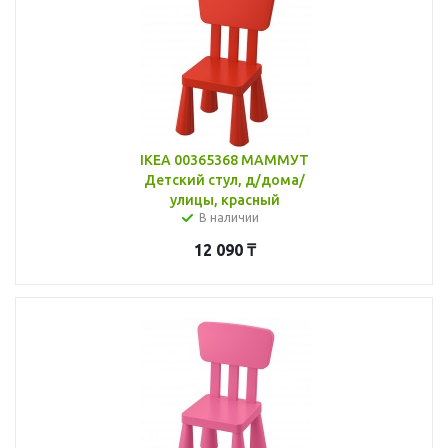
IKEA 00365368 МАММУТ
Детский стул, д/дома/
улицы, красный
В наличии
12 090
₸