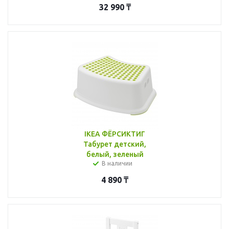
32 990
₸
IKEA ФЁРСИКТИГ
Табурет детский,
белый, зеленый
В наличии
4 890
₸