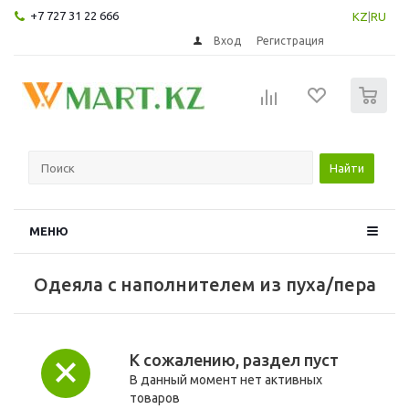
+7 727 31 22 666
KZ
|
RU
Вход
Регистрация
0
Найти
МЕНЮ
Одеяла с наполнителем из пуха/пера
К сожалению, раздел пуст
В данный момент нет активных
товаров