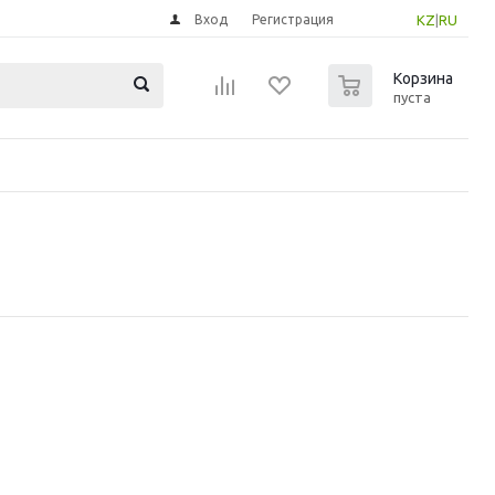
Вход
Регистрация
KZ
|
RU
0
Корзина
пуста