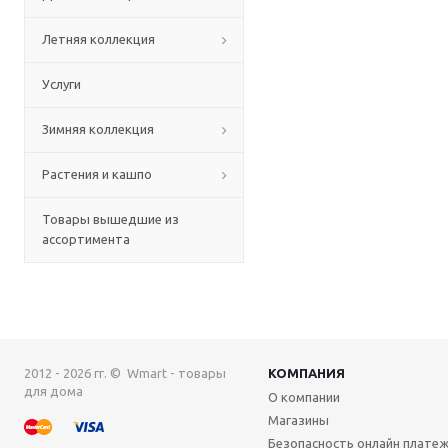
Летняя коллекция
Услуги
Зимняя коллекция
Растения и кашпо
Товары вышедшие из
ассортимента
2012 - 2026 гг. © Wmart - товары
КОМПАНИЯ
для дома
О компании
Магазины
Безопасность онлайн плате