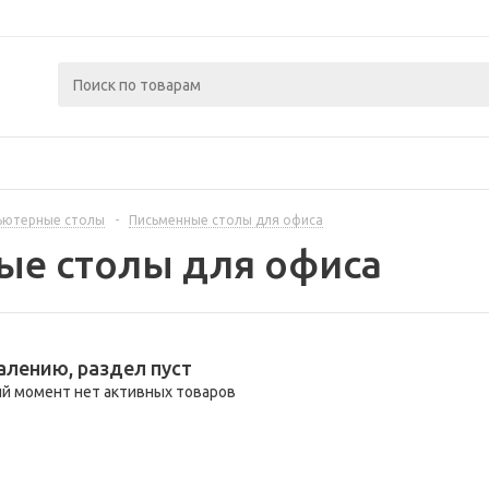
ьютерные столы
-
Письменные столы для офиса
ые столы для офиса
алению, раздел пуст
й момент нет активных товаров