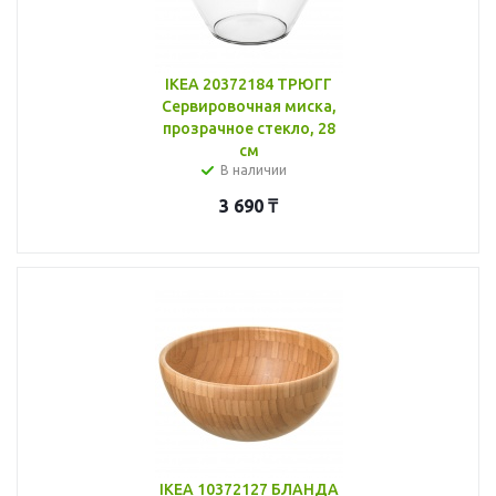
IKEA 20372184 ТРЮГГ
Сервировочная миска,
прозрачное стекло, 28
см
В наличии
3 690
₸
IKEA 10372127 БЛАНДА