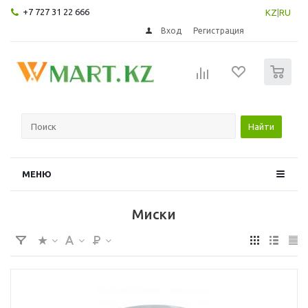
+7 727 31 22 666
KZ
|
RU
Вход
Регистрация
0
Найти
МЕНЮ
Миски