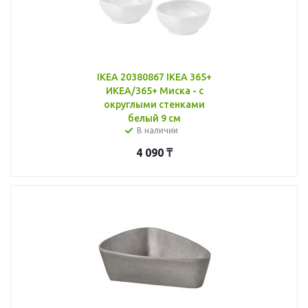
IKEA 20380867 IKEA 365+
ИКЕА/365+ Миска - с
округлыми стенками
белый 9 см
В наличии
4 090
₸