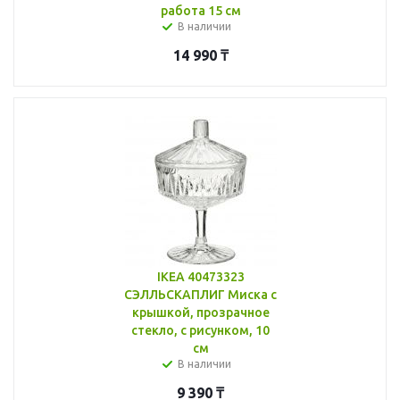
работа 15 см
В наличии
14 990
₸
IKEA 40473323
СЭЛЛЬСКАПЛИГ Миска с
крышкой, прозрачное
стекло, с рисунком, 10
см
В наличии
9 390
₸