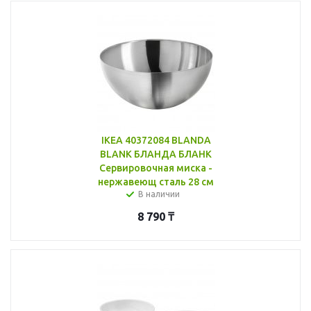
IKEA 40372084 BLANDA
BLANK БЛАНДА БЛАНК
Сервировочная миска -
нержавеющ сталь 28 см
В наличии
8 790
₸