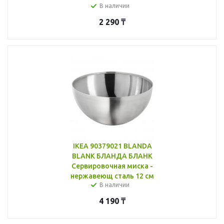
В наличии
2 290
₸
IKEA 90379021 BLANDA
BLANK БЛАНДА БЛАНК
Сервировочная миска -
нержавеющ сталь 12 см
В наличии
4 190
₸