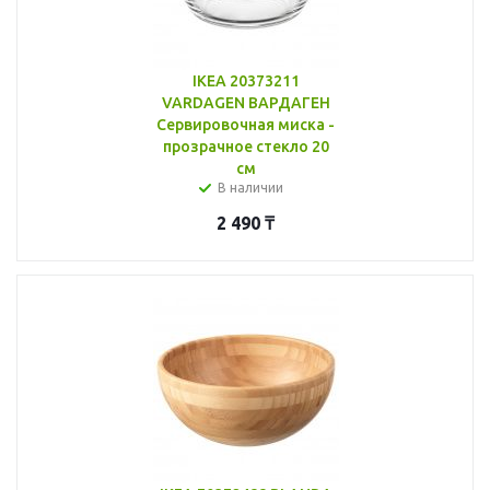
IKEA 20373211
VARDAGEN ВАРДАГЕН
Сервировочная миска -
прозрачное стекло 20
см
В наличии
2 490
₸