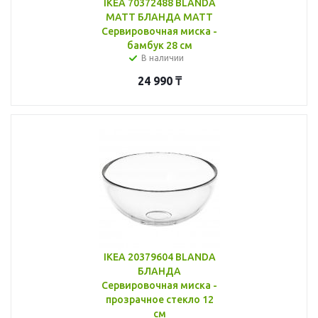
IKEA 70372488 BLANDA
MATT БЛАНДА МАТТ
Сервировочная миска -
бамбук 28 см
В наличии
24 990
₸
IKEA 20379604 BLANDA
БЛАНДА
Сервировочная миска -
прозрачное стекло 12
см