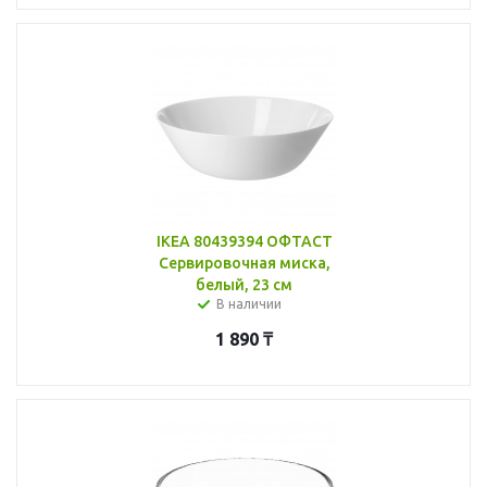
IKEA 80439394 ОФТАСТ
Сервировочная миска,
белый, 23 см
В наличии
1 890
₸