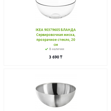
IKEA 90379605 БЛАНДА
Сервировочная миска,
прозрачное стекло, 20
см
В наличии
3 690
₸