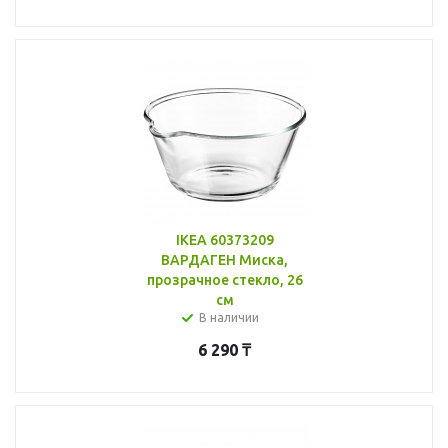
IKEA 60373209
ВАРДАГЕН Миска,
прозрачное стекло, 26
см
В наличии
6 290
₸