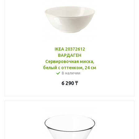
IKEA 20372612
ВАРДАГЕН
Сервировочная миска,
белый с оттенком, 24 см
В наличии
6 290
₸