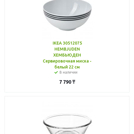
IKEA 30512075
HEMBJUDEN
ХЕМБЬЮДЕН
Сервировочная миска -
белый 22 см
В наличии
7 790
₸