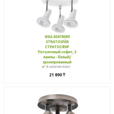
IKEA 60478089
STRATOSFÄR
СТРАТОСФЭР
Потолочный софит, 3
лампы - белый/
хромированный
В наличии мало
21 890
₸