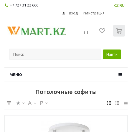
+7 727 31 22 666
KZ
|
RU
Вход
Регистрация
0
Найти
МЕНЮ
Потолочные софиты