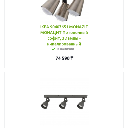
IKEA 90407651 MONAZIT
МОНАЦИТ Потолочный
софит, 3 лампы -
никелированный
В наличии
74 590
₸