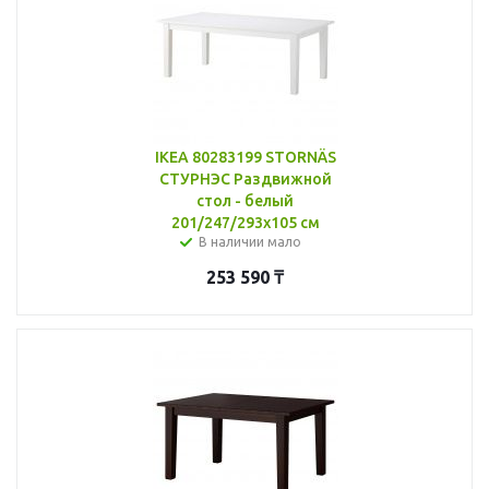
IKEA 80283199 STORNÄS
СТУРНЭС Раздвижной
стол - белый
201/247/293x105 см
В наличии мало
253 590
₸