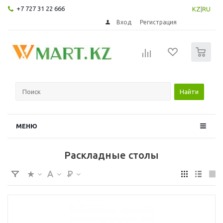
+7 727 31 22 666
KZ
|
RU
Вход
Регистрация
0
Найти
МЕНЮ
Раскладные столы