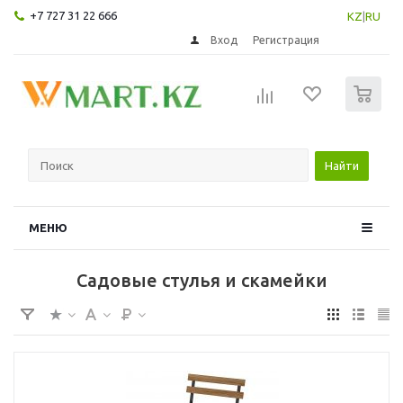
+7 727 31 22 666
KZ
|
RU
Вход
Регистрация
0
Найти
МЕНЮ
Садовые стулья и скамейки