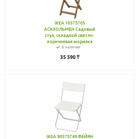
IKEA 10375705
АСКХОЛЬМЕН Садовый
стул, складной светло-
коричневая морилка
В наличии
35 590
₸
IKEA 90375749 ФЕЙЯН