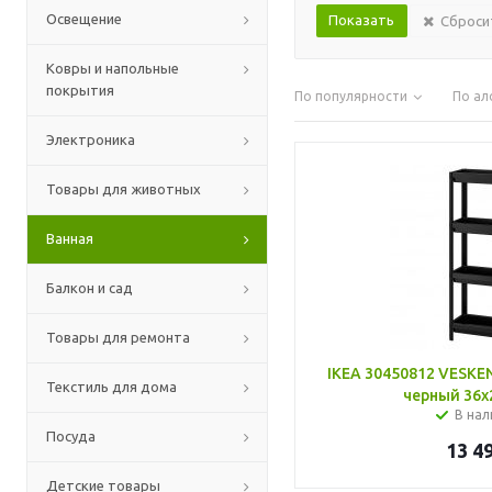
Освещение
Сброси
Ковры и напольные
покрытия
По популярности
По ал
Электроника
Товары для животных
Ванная
Балкон и сад
Товары для ремонта
IKEA 30450812 VESKE
Текстиль для дома
черный 36x
В нал
Посуда
13 4
Детские товары