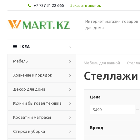
+7 727 31 22 666
Заказать звонок
Интернет магазин товаров
для дома
IKEA
Мебель
Мебель для ванной
-
Стелла
Стеллажи
Хранение и порядок
Декор для дома
Цена
Кухни и бытовая техника
Кровати и матрасы
Бренд
Стирка и уборка