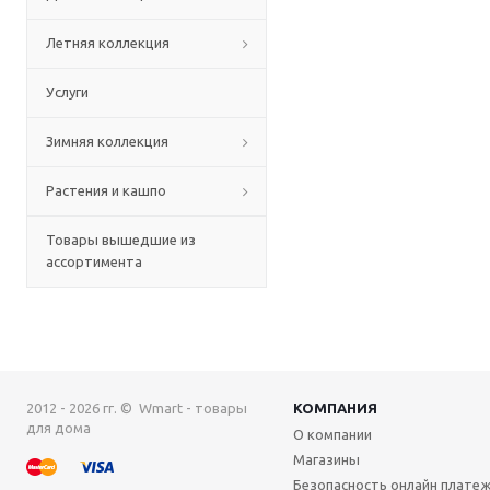
Летняя коллекция
Услуги
Зимняя коллекция
Растения и кашпо
Товары вышедшие из
ассортимента
2012 - 2026 гг. © Wmart - товары
КОМПАНИЯ
для дома
О компании
Магазины
Безопасность онлайн плате