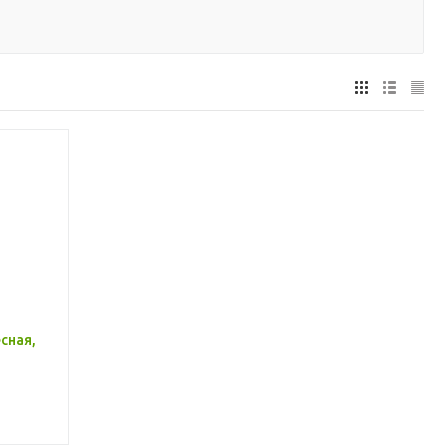
сная,