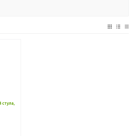
 стула,