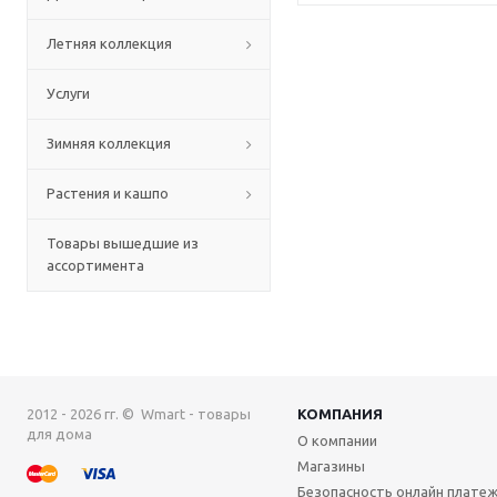
Летняя коллекция
Услуги
Зимняя коллекция
Растения и кашпо
Товары вышедшие из
ассортимента
2012 - 2026 гг. © Wmart - товары
КОМПАНИЯ
для дома
О компании
Магазины
Безопасность онлайн плате