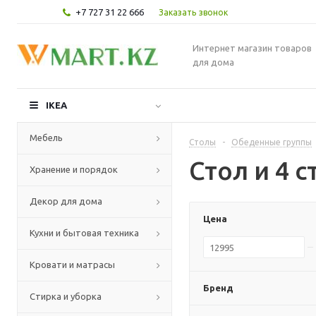
+7 727 31 22 666
Заказать звонок
Интернет магазин товаров
для дома
IKEA
Мебель
Столы
-
Обеденные группы
Стол и 4 с
Хранение и порядок
Декор для дома
Цена
Кухни и бытовая техника
Кровати и матрасы
Бренд
Стирка и уборка