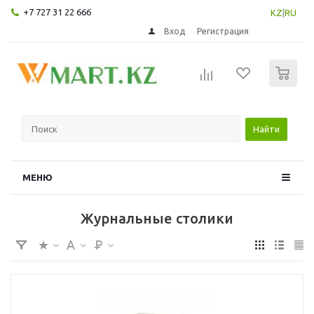
+7 727 31 22 666
KZ
|
RU
Вход
Регистрация
0
Найти
МЕНЮ
Журнальные столики