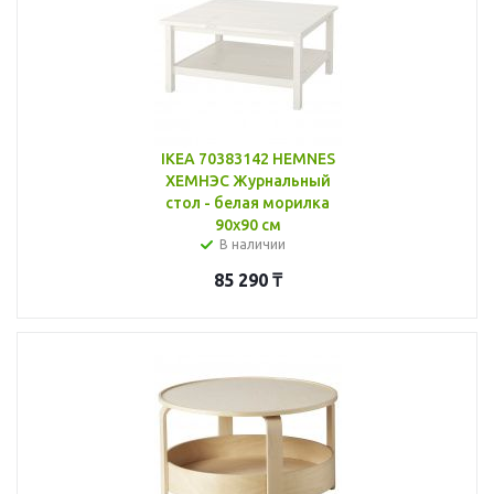
IKEA 70383142 HEMNES
ХЕМНЭС Журнальный
стол - белая морилка
90x90 см
В наличии
85 290
₸