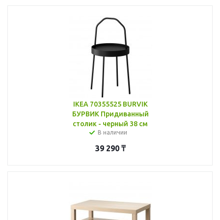
IKEA 70355525 BURVIK
БУРВИК Придиванный
столик - черный 38 см
В наличии
39 290
₸