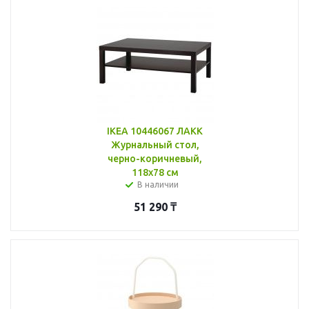
IKEA 10446067 ЛАКК
Журнальный стол,
черно-коричневый,
118x78 см
В наличии
51 290
₸