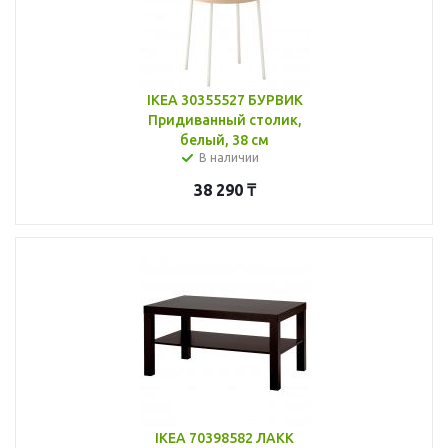
IKEA 30355527 БУРВИК
Придиванный столик,
белый, 38 см
В наличии
38 290
₸
IKEA 70398582 ЛАКК