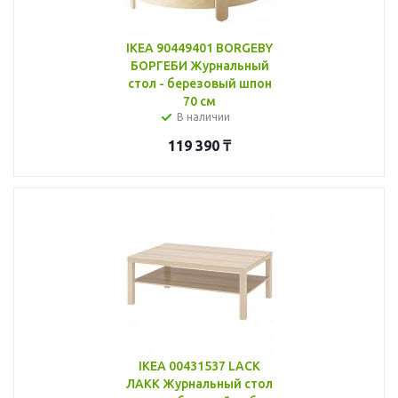
IKEA 90449401 BORGEBY
БОРГЕБИ Журнальный
стол - березовый шпон
70 см
В наличии
119 390
₸
IKEA 00431537 LACK
ЛАКК Журнальный стол