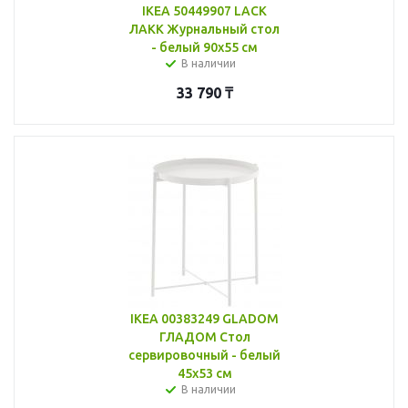
IKEA 50449907 LACK
ЛАКК Журнальный стол
- белый 90x55 см
В наличии
33 790
₸
IKEA 00383249 GLADOM
ГЛАДОМ Стол
сервировочный - белый
45x53 см
В наличии