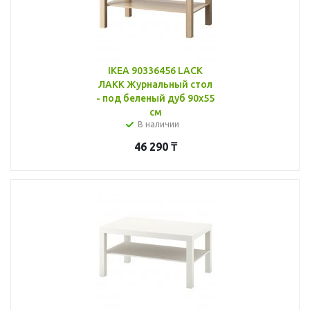
IKEA 90336456 LACK
ЛАКК Журнальный стол
- под беленый дуб 90x55
см
В наличии
46 290
₸