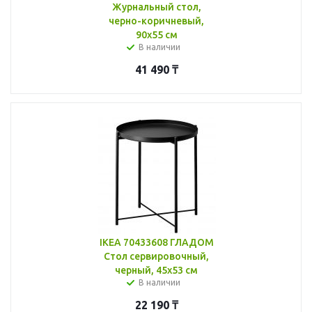
Журнальный стол,
черно-коричневый,
90x55 см
В наличии
41 490
₸
IKEA 70433608 ГЛАДОМ
Стол сервировочный,
черный, 45x53 см
В наличии
22 190
₸