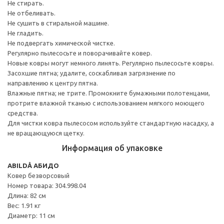
Не стирать.
Не отбеливать.
Не сушить в стиральной машине.
Не гладить.
Не подвергать химической чистке.
Регулярно пылесосьте и поворачивайте ковер.
Новые ковры могут немного линять. Регулярно пылесосьте ковры.
Засохшие пятна; удалите, соскабливая загрязнение по
направлению к центру пятна.
Влажные пятна; не трите. Промокните бумажными полотенцами,
протрите влажной тканью с использованием мягкого моющего
средства.
Для чистки ковра пылесосом используйте стандартную насадку, а
не вращающуюся щетку.
Информация об упаковке
ABILDÅ АБИДО
Ковер безворсовый
Номер товара: 304.998.04
Длина: 82 см
Вес: 1.91 кг
Диаметр: 11 см