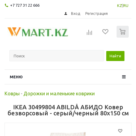
+7 727 31 22 666
KZ
|
RU
Вход
Регистрация
0
Найти
МЕНЮ
Ковры
-
Дорожки и маленькие коврики
IKEA 30499804 ABILDÅ АБИДО Ковер
безворсовый - серый/черный 80x150 см