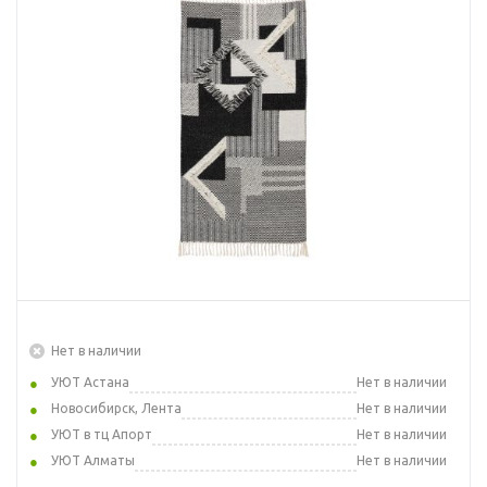
Нет в наличии
УЮТ Астана
Нет в наличии
Новосибирск, Лента
Нет в наличии
УЮТ в тц Апорт
Нет в наличии
УЮТ Алматы
Нет в наличии