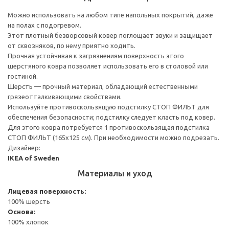
Можно использовать на любом типе напольных покрытий, даже
на полах с подогревом.
Этот плотный безворсовый ковер поглощает звуки и защищает
от сквозняков, по нему приятно ходить.
Прочная устойчивая к загрязнениям поверхность этого
шерстяного ковра позволяет использовать его в столовой или
гостиной.
Шерсть — прочный материал, обладающий естественными
грязеотталкивающими свойствами.
Используйте противоскользящую подстилку СТОП ФИЛЬТ для
обеспечения безопасности; подстилку следует класть под ковер.
Для этого ковра потребуется 1 противоскользящая подстилка
СТОП ФИЛЬТ (165x125 см). При необходимости можно подрезать.
Дизайнер:
IKEA of Sweden
Материалы и уход
Лицевая поверхность:
100% шерсть
Основа:
100% хлопок