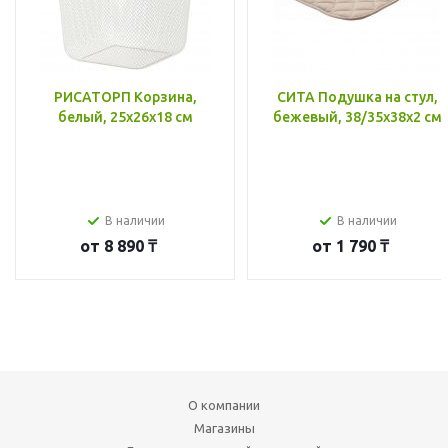
РИСАТОРП Корзина,
СИТА Подушка на стул,
белый, 25x26x18 см
бежевый, 38/35x38x2 см
В наличии
В наличии
от
8 890 ₸
от
1 790 ₸
О компании
Магазины