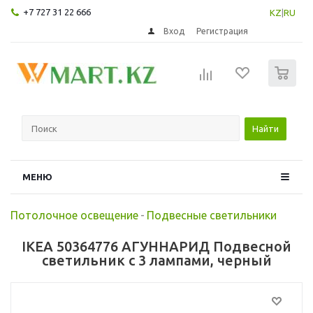
+7 727 31 22 666
KZ
|
RU
Вход
Регистрация
0
Найти
МЕНЮ
Потолочное освещение
-
Подвесные светильники
IKEA 50364776 АГУННАРИД Подвесной
светильник с 3 лампами, черный