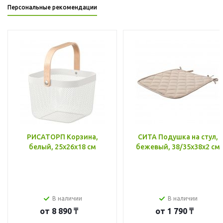
Персональные рекомендации
РИСАТОРП Корзина,
СИТА Подушка на стул,
белый, 25x26x18 см
бежевый, 38/35x38x2 см
В наличии
В наличии
от
8 890 ₸
от
1 790 ₸