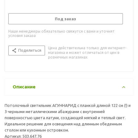
Под заказ
Наши менеджеры обязательно свяжутся с вами и уточнят
условия заказа
Цена действительна только для интернет-
Поделиться
магазина и может отличаться от цен в
розничных магазинах
Описание
Потолочный светильник АГУННАРИД с планкой длиной 122 см (!) и
3 черными металлическими абажурами с внутренней
поверхностью цвета латуни, создающей мягкий и теплый свет.
Идеальное решение для освещения над длинным обеденным
столом или кухонным островком.
Артикул: 503.647.76