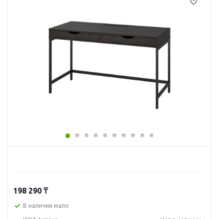
198 290
₸
В наличии мало