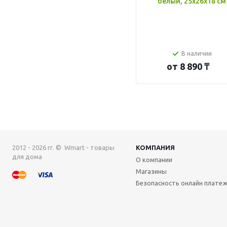
белый, 25x26x18 см
В наличии
от
8 890 ₸
2012 - 2026 гг. © Wmart - товары
КОМПАНИЯ
для дома
О компании
Магазины
Безопасность онлайн плате