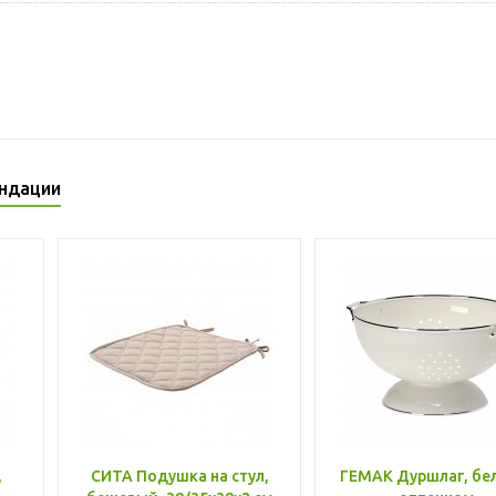
ндации
,
СИТА Подушка на стул,
ГЕМАК Дуршлаг, бе