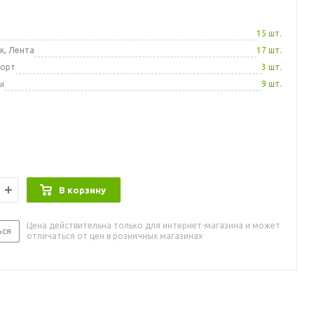
а
15 шт.
к, Лента
17 шт.
порт
3 шт.
ы
9 шт.
В корзину
Цена действительна только для интернет-магазина и может
ься
отличаться от цен в розничных магазинах