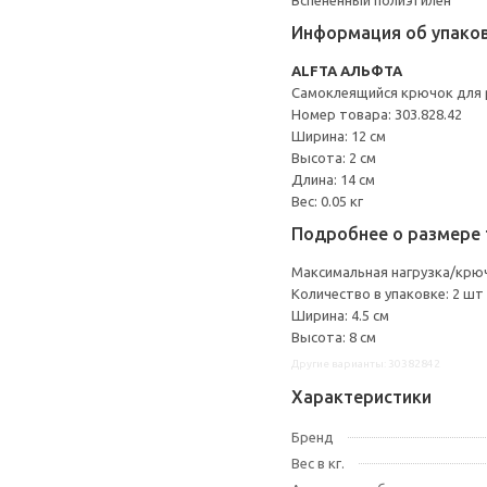
Вспененный полиэтилен
Информация об упако
ALFTA АЛЬФТА
Самоклеящийся крючок для 
Номер товара: 303.828.42
Ширина: 12 см
Высота: 2 см
Длина: 14 см
Вес: 0.05 кг
Подробнее о размере 
Максимальная нагрузка/крюч
Количество в упаковке: 2 шт
Ширина: 4.5 см
Высота: 8 см
Другие варианты: 30382842
Характеристики
Бренд
Вес в кг.