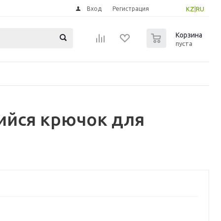
Вход
Регистрация
KZ
|
RU
0
Корзина
пуста
ийся крючок для