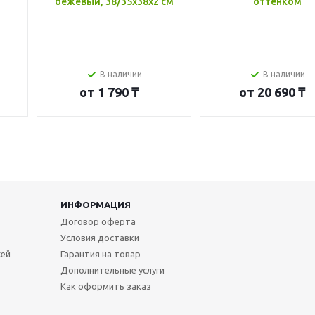
бежевый, 38/35x38x2 см
оттенком
В наличии
В наличии
от
1 790 ₸
от
20 690 ₸
ИНФОРМАЦИЯ
Договор оферта
Условия доставки
жей
Гарантия на товар
Дополнительные услуги
Как оформить заказ