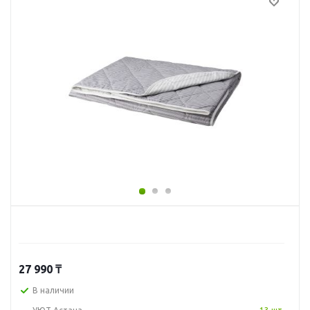
27 990
₸
В наличии