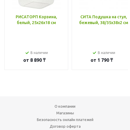
РИСАТОРП Корзина,
СИТА Подушка на стул,
белый, 25x26x18 см
бежевый, 38/35x38x2 см
В наличии
В наличии
от
8 890 ₸
от
1 790 ₸
О компании
Магазины
Безопасность онлайн платежей
Договор оферта