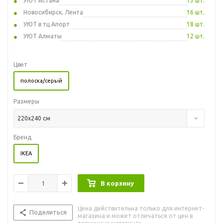
УЮТ Астана
13 шт.
Новосибирск, Лента
16 шт.
УЮТ в тц Апорт
18 шт.
УЮТ Алматы
12 шт.
Цвет
полоска/серый
Размеры
220x240 см
Бренд
IKEA
В корзину
Цена действительна только для интернет-
Поделиться
магазина и может отличаться от цен в