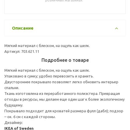
розничных магазинах
Описание
Мягкий материал с блеском, на ощупь как шелк.
Артикул: 703.621.11
Подробнее о товаре
Мягкий материал с блеском, на ощупь как шелк.
Упаковано в сумку; удобно перевозить и хранить.
Двустороннее покрывало позволяет легко обновить интерьер
спальни.
Ткань изготовлена из переработанного полиэстера. Превращая
отходы в ресурсы, мы делаем еще один шаг к более экологичному
будущему.
Покрывало подходит для кроватей размера фулл (дабл); подзор
– ок. 6 см с каждой стороны.
Дизайнер:
IKEA of Sweden