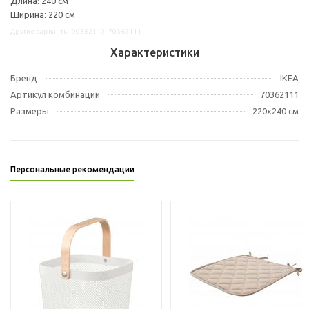
Длина: 240 см
Ширина: 220 см
Другие варианты: 90362110, 70362111
Характеристики
Бренд
IKEA
Артикул комбинации
70362111
Размеры
220x240 см
Персональные рекомендации