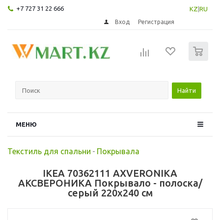
+7 727 31 22 666
KZ
|
RU
Вход
Регистрация
0
Найти
МЕНЮ
Текстиль для спальни
-
Покрывала
IKEA 70362111 AXVERONIKA
АКСВЕРОНИКА Покрывало - полоска/
серый 220x240 см