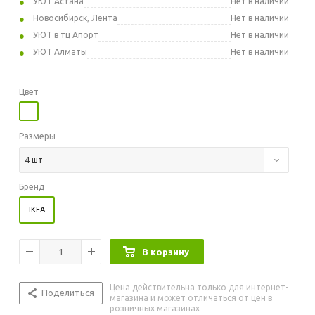
УЮТ Астана
Нет в наличии
Новосибирск, Лента
Нет в наличии
УЮТ в тц Апорт
Нет в наличии
УЮТ Алматы
Нет в наличии
Цвет
Размеры
4 шт
Бренд
IKEA
В корзину
Цена действительна только для интернет-
Поделиться
магазина и может отличаться от цен в
розничных магазинах