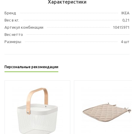
Характеристики
Бренд
IKEA
Вес в кг.
0,21
Артикул комбинации
10415971
Вес нетто
Размеры
4 шт
Персональные рекомендации