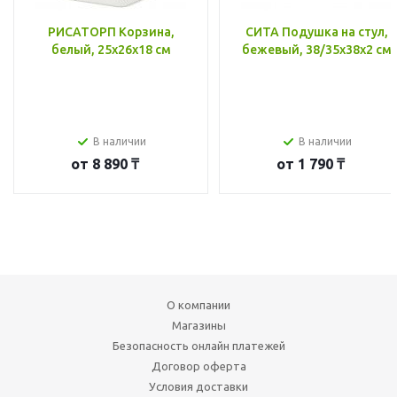
РИСАТОРП Корзина,
СИТА Подушка на стул,
белый, 25x26x18 см
бежевый, 38/35x38x2 см
В наличии
В наличии
от
8 890 ₸
от
1 790 ₸
О компании
Магазины
Безопасность онлайн платежей
Договор оферта
Условия доставки