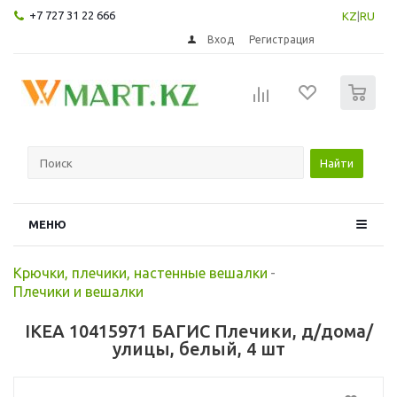
+7 727 31 22 666
KZ
|
RU
Вход
Регистрация
0
Найти
МЕНЮ
Крючки, плечики, настенные вешалки
-
Плечики и вешалки
IKEA 10415971 БАГИС Плечики, д/дома/
улицы, белый, 4 шт