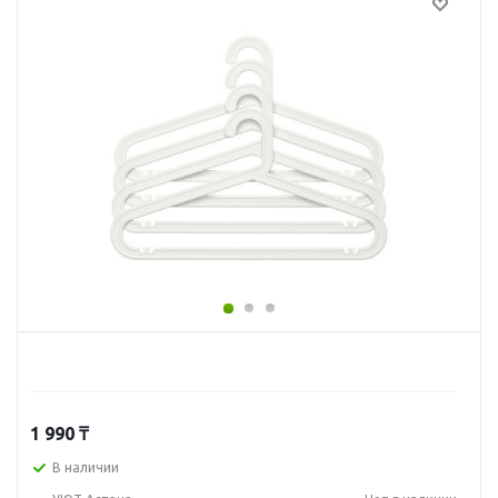
1 990
₸
В наличии