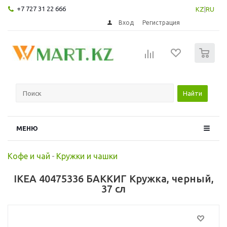
+7 727 31 22 666
KZ
|
RU
Вход
Регистрация
0
Найти
МЕНЮ
Кофе и чай
-
Кружки и чашки
IKEA 40475336 БАККИГ Кружка, черный,
37 сл