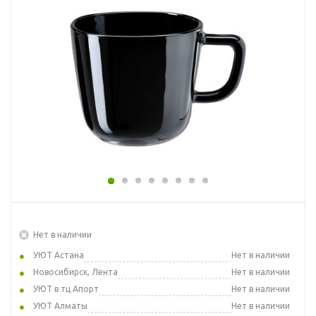
Нет в наличии
УЮТ Астана
Нет в наличии
Новосибирск, Лента
Нет в наличии
УЮТ в тц Апорт
Нет в наличии
УЮТ Алматы
Нет в наличии