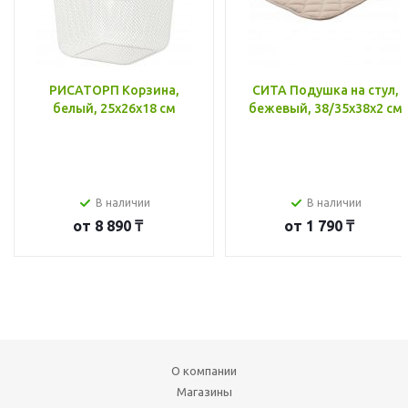
РИСАТОРП Корзина,
СИТА Подушка на стул,
белый, 25x26x18 см
бежевый, 38/35x38x2 см
В наличии
В наличии
от
8 890 ₸
от
1 790 ₸
О компании
Магазины