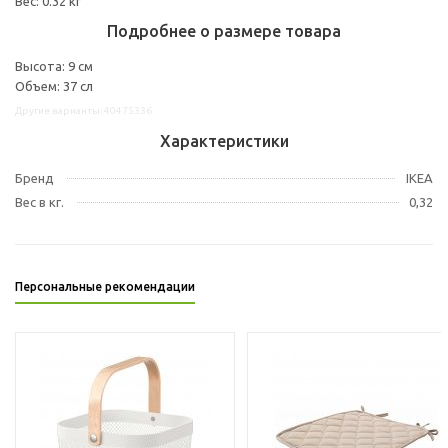
Вес: 0.32 кг
Подробнее о размере товара
Высота: 9 см
Объем: 37 сл
Другие варианты: 40475336
Характеристики
Бренд
IKEA
Вес в кг.
0,32
Персональные рекомендации