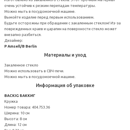
очень устойчив к резким перепадам температуры.
Можно мыть в посудомоечной машине.
Вымойте изделие перед первым использованием.
Будьте осторожны при обращении с закаленным стеклом! Из-за
поврежденных краев и царапин на поверхности стекло может
внезапно разбиться.
Дизайнер:
P Amsell/B Berlin
Материалы и уход
Закаленное стекло
Можно использовать в СВЧ-печи.
Можно мыть в посудомоечной машине.
Информация об упаковке
BACKIG БАККИГ
Кружка
Номер товара: 404.753.36
Ширина: 10 см
Высота: 8 см
Длина: 12 см