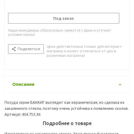
Под заказ
Наши менеджеры обязательно свяжутся с вами и уточнят
условия заказа
Цена действительна только для интернет-
Поделиться
магазина и может отличаться от цен в
розничных магазинах
Описание
Посуда серии БАККИГ выглядит как керамическая, но сделана из
закаленного стекла, поэтому очень устойчива к появлению сколов.
Артикул: 404.753.36
Подробнее о товаре
Изготовлено из закаленного стекла. Этот прочный материал