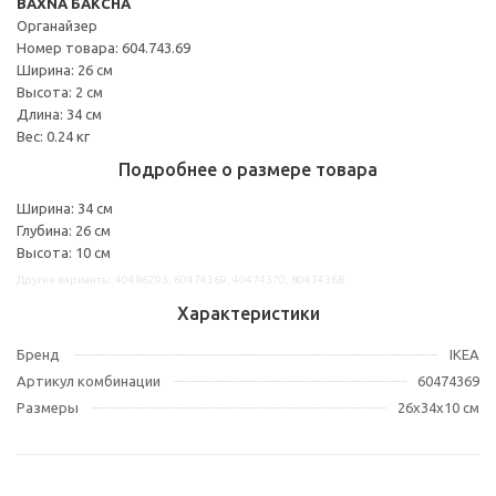
BAXNA БАКСНА
Органайзер
Номер товара: 604.743.69
Ширина: 26 см
Высота: 2 см
Длина: 34 см
Вес: 0.24 кг
Подробнее о размере товара
Ширина: 34 см
Глубина: 26 см
Высота: 10 см
Другие варианты: 40486293, 60474369, 40474370, 80474368
Характеристики
Бренд
IKEA
Артикул комбинации
60474369
Размеры
26x34x10 см