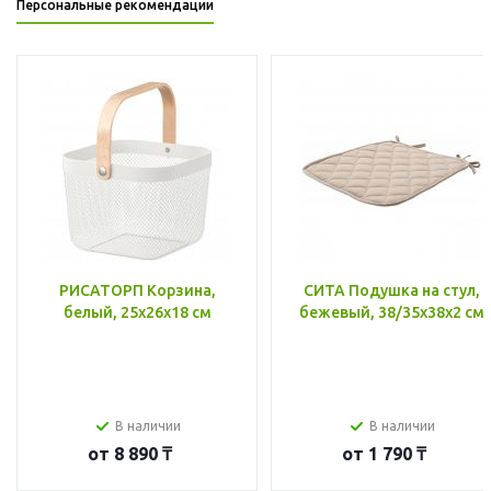
Персональные рекомендации
РИСАТОРП Корзина,
СИТА Подушка на стул,
белый, 25x26x18 см
бежевый, 38/35x38x2 см
В наличии
В наличии
от
8 890 ₸
от
1 790 ₸