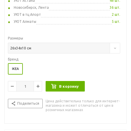
УЮТ Астана
46 шт.
Новосибирск, Лента
36 шт.
УЮТ в тц Апорт
2 шт.
УЮТ Алматы
5 шт.
Размеры
26x34x10 см
Бренд
IKEA
В корзину
Цена действительна только для интернет-
Поделиться
магазина и может отличаться от цен в
розничных магазинах