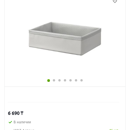
6 690
₸
В наличии