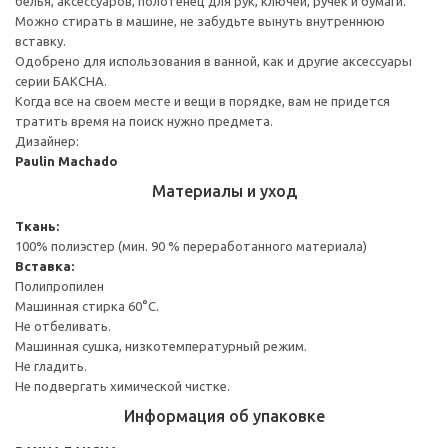
белья, аксессуаров, полотенец для рук, ключей, ручек и бумаги.
Можно стирать в машине, не забудьте вынуть внутреннюю
вставку.
Одобрено для использования в ванной, как и другие аксессуары
серии БАКСНА.
Когда все на своем месте и вещи в порядке, вам не придется
тратить время на поиск нужно предмета.
Дизайнер:
Paulin Machado
Материалы и уход
Ткань:
100% полиэстер (мин. 90 % переработанного материала)
Вставка:
Полипропилен
Машинная стирка 60°С.
Не отбеливать.
Машинная сушка, низкотемпературный режим.
Не гладить.
Не подвергать химической чистке.
Информация об упаковке