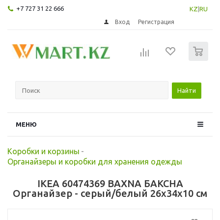
+7 727 31 22 666
KZ
|
RU
Вход
Регистрация
0
Найти
МЕНЮ
Коробки и корзины
-
Органайзеры и коробки для хранения одежды
IKEA 60474369 BAXNA БАКСНА
Органайзер - серый/белый 26x34x10 см