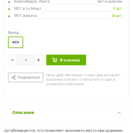
Новосибирск, Лента
Нет в наличии
УЮТ в тц Апорт
3 шт.
УЮТ Алматы
50 шт.
Бренд
IKEA
В корзину
Цена действительна только для интернет-
Поделиться
магазина и может отличаться от цен в
розничных магазинах
Описание
Штабелируются, что позволяет экономить место при хранении.