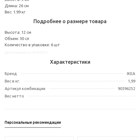
Длина: 26 см
Вес: 1.99 кг
Подробнее о размере товара
Высота: 12 см
Объем: 30 сл
Количество в упаковке: 6 шт
Другие варианты: 90396252
Характеристики
Бренд
IKEA
Вес в кг.
1,99
Артикул комбинации
90396252
Вес нетто
Персональные рекомендации