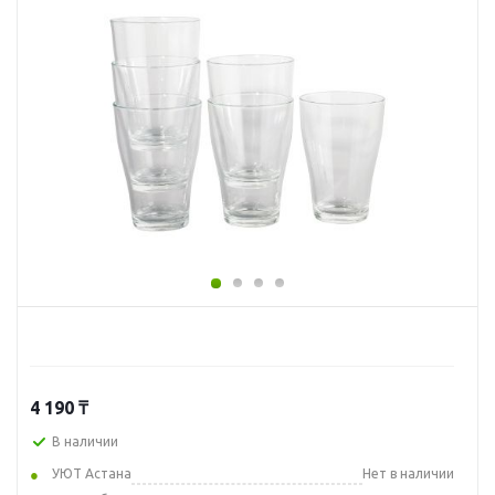
4 190
₸
В наличии
УЮТ Астана
Нет в наличии