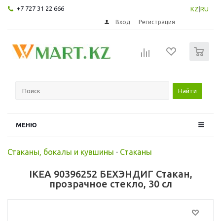
+7 727 31 22 666
KZ
|
RU
Вход
Регистрация
0
Найти
МЕНЮ
Стаканы, бокалы и кувшины
-
Стаканы
IKEA 90396252 БЕХЭНДИГ Стакан,
прозрачное стекло, 30 сл