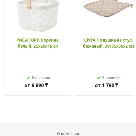
РИСАТОРП Корзина,
СИТА Подушка на стул,
белый, 25x26x18 см
бежевый, 38/35x38x2 см
В наличии
В наличии
от
8 890 ₸
от
1 790 ₸
О компании