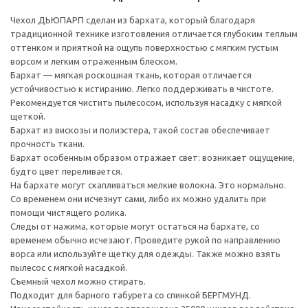
Чехол ДЬЮПАРП сделан из бархата, который благодаря
традиционной технике изготовления отличается глубоким теплым
оттенком и приятной на ощупь поверхностью с мягким густым
ворсом и легким отраженным блеском.
Бархат — мягкая роскошная ткань, которая отличается
устойчивостью к истиранию. Легко поддерживать в чистоте.
Рекомендуется чистить пылесосом, используя насадку с мягкой
щеткой.
Бархат из вискозы и полиэстера, такой состав обеспечивает
прочность ткани.
Бархат особенным образом отражает свет: возникает ощущение,
будто цвет переливается.
На бархате могут скапливаться мелкие волокна. Это нормально.
Со временем они исчезнут сами, либо их можно удалить при
помощи чистящего ролика.
Следы от нажима, которые могут остаться на бархате, со
временем обычно исчезают. Проведите рукой по направлению
ворса или используйте щетку для одежды. Также можно взять
пылесос с мягкой насадкой.
Съемный чехол можно стирать.
Подходит для барного табурета со спинкой БЕРГМУНД.