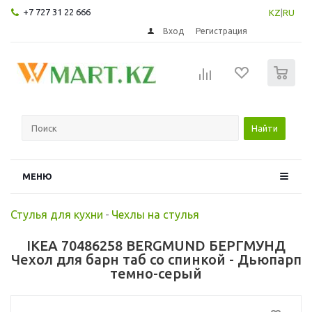
+7 727 31 22 666
KZ
|
RU
Вход
Регистрация
0
Найти
МЕНЮ
Стулья для кухни
-
Чехлы на стулья
IKEA 70486258 BERGMUND БЕРГМУНД
Чехол для барн таб со спинкой - Дьюпарп
темно-серый