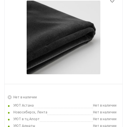
Нет в наличии
УЮТ Астана
Нет в наличии
Новосибирск, Лента
Нет в наличии
УЮТ в тц Апорт
Нет в наличии
УЮТ Алматы
Нет в наличии