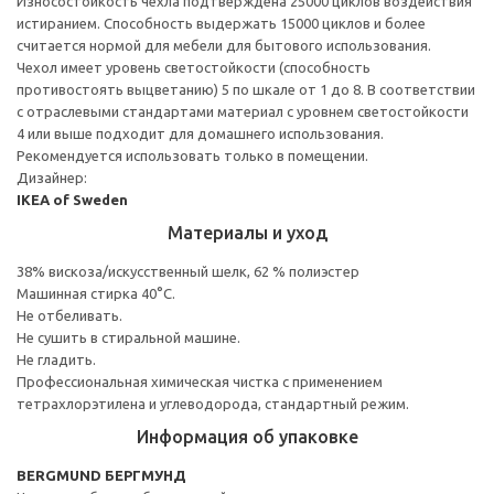
Износостойкость чехла подтверждена 25000 циклов воздействия
истиранием. Способность выдержать 15000 циклов и более
считается нормой для мебели для бытового использования.
Чехол имеет уровень светостойкости (способность
противостоять выцветанию) 5 по шкале от 1 до 8. В соответствии
с отраслевыми стандартами материал с уровнем светостойкости
4 или выше подходит для домашнего использования.
Рекомендуется использовать только в помещении.
Дизайнер:
IKEA of Sweden
Материалы и уход
38% вискоза/искусственный шелк, 62 % полиэстер
Машинная стирка 40°С.
Не отбеливать.
Не сушить в стиральной машине.
Не гладить.
Профессиональная химическая чистка с применением
тетрахлорэтилена и углеводорода, стандартный режим.
Информация об упаковке
BERGMUND БЕРГМУНД