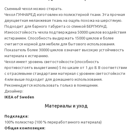
Съемный чехол можно стирать.
Чехол ГУННАРЕД изготовлен из полиэстерной ткани. Эта прочная
двухцветная меланжевая ткань на ощупь похожа на шерстяную.
Подходит для барного табурета со спинкой БЕРГМУНД.
Износостойкость чехла подтверждена 50000 циклов воздействия
истиранием. Способность выдержать 15000 циклов и более
считается нормой для мебели для бытового использования.
Показатель более 30000 циклов означает высокую устойчивость
материала к истиранию.
Чехол имеет уровень светостойкости (способность
противостоять выцветанию) 5 по шкале от 1 до 8. В соответствии
с отраслевыми стандартами материал с уровнем светостойкости
4 или выше подходит для домашнего использования.
Рекомендуется использовать только в помещении.
Дизайнер:
IKEA of Sweden
Материалы и уход
Подкладка:
100% полиэстер (100 % переработанного материала)
Общая композиция: