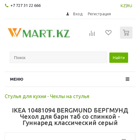
+7 727 31 22 666
KZ
|
RU
Вход
Регистрация
0
Найти
МЕНЮ
Стулья для кухни
-
Чехлы на стулья
IKEA 10481094 BERGMUND БЕРГМУНД
Чехол для барн таб со спинкой -
Гуннаред классический серый