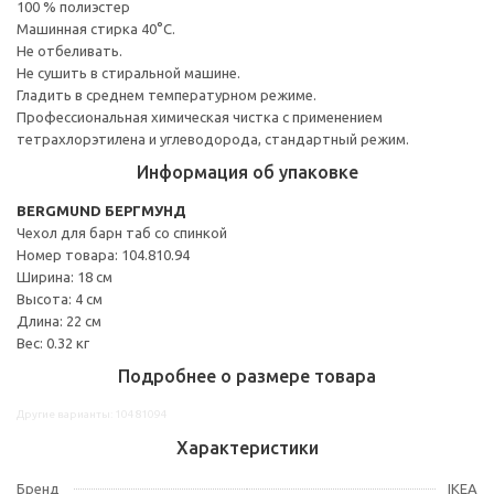
100 % полиэстер
Машинная стирка 40°С.
Не отбеливать.
Не сушить в стиральной машине.
Гладить в среднем температурном режиме.
Профессиональная химическая чистка с применением
тетрахлорэтилена и углеводорода, стандартный режим.
Информация об упаковке
BERGMUND БЕРГМУНД
Чехол для барн таб со спинкой
Номер товара: 104.810.94
Ширина: 18 см
Высота: 4 см
Длина: 22 см
Вес: 0.32 кг
Подробнее о размере товара
Другие варианты: 10481094
Характеристики
Бренд
IKEA