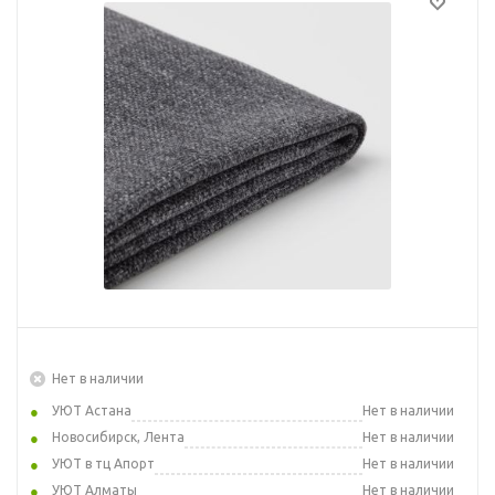
Нет в наличии
УЮТ Астана
Нет в наличии
Новосибирск, Лента
Нет в наличии
УЮТ в тц Апорт
Нет в наличии
УЮТ Алматы
Нет в наличии