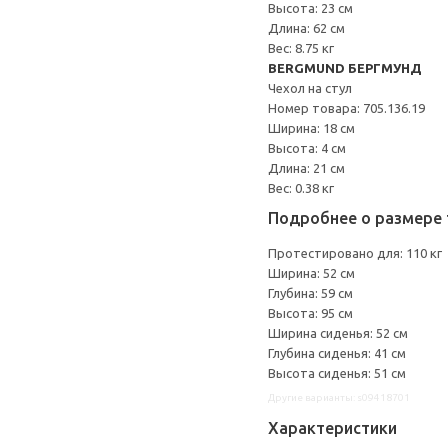
Высота: 23 см
Длина: 62 см
Вес: 8.75 кг
BERGMUND БЕРГМУНД
Чехол на стул
Номер товара: 705.136.19
Ширина: 18 см
Высота: 4 см
Длина: 21 см
Вес: 0.38 кг
Подробнее о размере 
Протестировано для: 110 кг
Ширина: 52 см
Глубина: 59 см
Высота: 95 см
Ширина сиденья: 52 см
Глубина сиденья: 41 см
Высота сиденья: 51 см
Другие варианты: s09418701
Характеристики