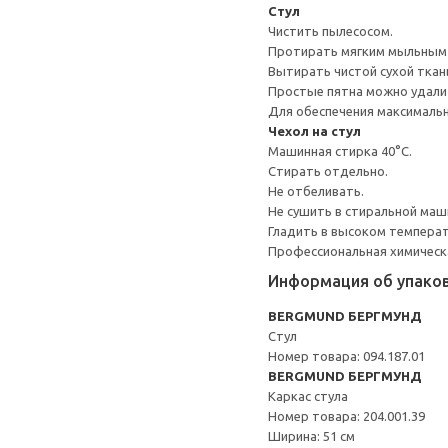
Стул
Чистить пылесосом.
Протирать мягким мыльным
Вытирать чистой сухой ткан
Простые пятна можно удалит
Для обеспечения максимальн
Чехол на стул
Машинная стирка 40°С.
Стирать отдельно.
Не отбеливать.
Не сушить в стиральной маш
Гладить в высоком темпера
Профессиональная химическа
Информация об упако
BERGMUND БЕРГМУНД
Стул
Номер товара: 094.187.01
BERGMUND БЕРГМУНД
Каркас стула
Номер товара: 204.001.39
Ширина: 51 см