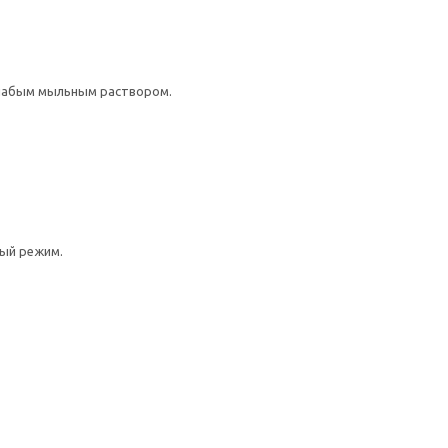
слабым мыльным раствором.
ный режим.