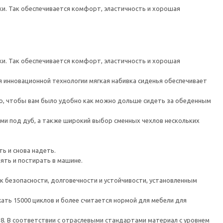
и. Так обеспечивается комфорт, эластичность и хорошая
и. Так обеспечивается комфорт, эластичность и хорошая
 инновационной технологии мягкая набивка сиденья обеспечивает
ью, чтобы вам было удобно как можно дольше сидеть за обеденным
ми под дуб, а также широкий выбор сменных чехлов нескольких
ть и снова надеть.
ять и постирать в машине.
к безопасности, долговечности и устойчивости, установленным
ть 15000 циклов и более считается нормой для мебели для
 8. В соответствии с отраслевыми стандартами материал с уровнем