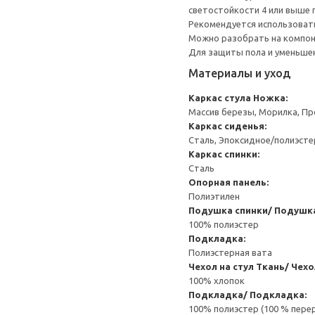
светостойкости 4 или выше
Рекомендуется использоват
Можно разобрать на компоне
Для защиты пола и уменьшен
Материалы и уход
Каркас стула
Ножка:
Массив березы, Морилка, П
Каркас сиденья:
Сталь, Эпоксидное/полиэст
Каркас спинки:
Сталь
Опорная панель:
Полиэтилен
Подушка спинки/ Подушка
100% полиэстер
Подкладка:
Полиэстерная вата
Чехол на стул
Ткань/ Чехо
100% хлопок
Подкладка/ Подкладка:
100% полиэстер (100 % пере