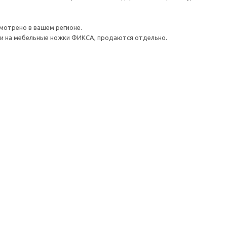
мотрено в вашем регионе.
йки на мебельные ножки ФИКСА, продаются отдельно.