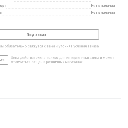
порт
Нет в наличии
ы
Нет в наличии
Под заказ
ы обязательно свяжутся с вами и уточнят условия заказа
Цена действительна только для интернет-магазина и может
ься
отличаться от цен в розничных магазинах