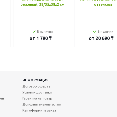
бежевый, 38/35x38x2 см
оттенком
В наличии
В наличии
от
1 790 ₸
от
20 690 ₸
ИНФОРМАЦИЯ
Договор оферта
Условия доставки
жей
Гарантия на товар
Дополнительные услуги
Как оформить заказ