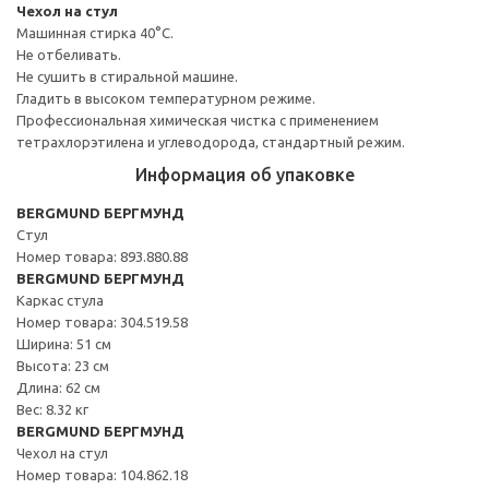
Чехол на стул
Машинная стирка 40°С.
Не отбеливать.
Не сушить в стиральной машине.
Гладить в высоком температурном режиме.
Профессиональная химическая чистка с применением
тетрахлорэтилена и углеводорода, стандартный режим.
Информация об упаковке
BERGMUND БЕРГМУНД
Стул
Номер товара: 893.880.88
BERGMUND БЕРГМУНД
Каркас стула
Номер товара: 304.519.58
Ширина: 51 см
Высота: 23 см
Длина: 62 см
Вес: 8.32 кг
BERGMUND БЕРГМУНД
Чехол на стул
Номер товара: 104.862.18