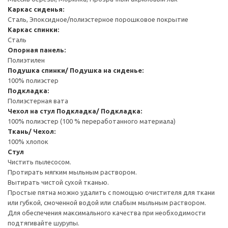
Каркас сиденья:
Сталь, Эпоксидное/полиэстерное порошковое покрытие
Каркас спинки:
Сталь
Опорная панель:
Полиэтилен
Подушка спинки/ Подушка на сиденье:
100% полиэстер
Подкладка:
Полиэстерная вата
Чехол на стул
Подкладка/ Подкладка:
100% полиэстер (100 % переработанного материала)
Ткань/ Чехол:
100% хлопок
Стул
Чистить пылесосом.
Протирать мягким мыльным раствором.
Вытирать чистой сухой тканью.
Простые пятна можно удалить с помощью очистителя для ткани
или губкой, смоченной водой или слабым мыльным раствором.
Для обеспечения максимального качества при необходимости
подтягивайте шурупы.