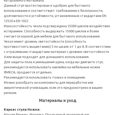
натурального материала.
Данный стул протестирован и одобрен для бытового
использования и соответствует требованиям к безопасности,
долговечности и устойчивости, установленным стандартами EN
12520 и EN 1022.
Износостойкость чехла подтверждена 25000 циклов воздействия
истиранием. Способность выдержать 15000 циклов и более
считается нормой для мебели для бытового использования.
Чехол имеет уровень светостойкости (способность
противостоять выцветанию) 5 по шкале от 1 до 8. В соответствии
с отраслевыми стандартами материал с уровнем светостойкости
4 или выше подходит для домашнего использования.
Для защиты пола и уменьшения шума, когда вы двигаете стул,
рекомендуется использовать наклейки на мебельные ножки
ФИКСА, продаются отдельно.
Рекомендуется использовать только в помещении.
Можно разобрать на компоненты для переработки или
энергетической утилизации, если это предусмотрено в вашем
регионе.
Материалы и уход
Каркас стула
Ножка:
Массив березы, Морилка, Прозрачный акриловый лак