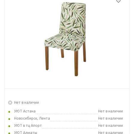
Нет в наличии
УЮТ Астана
Нет в наличии
Новосибирск, Лента
Нет в наличии
УЮТ в тц Апорт
Нет в наличии
УЮТ Алматы
Нет в наличии