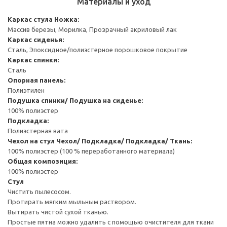
Материалы и уход
Каркас стула
Ножка:
Массив березы, Морилка, Прозрачный акриловый лак
Каркас сиденья:
Сталь, Эпоксидное/полиэстерное порошковое покрытие
Каркас спинки:
Сталь
Опорная панель:
Полиэтилен
Подушка спинки/ Подушка на сиденье:
100% полиэстер
Подкладка:
Полиэстерная вата
Чехол на стул
Чехол/ Подкладка/ Подкладка/ Ткань:
100% полиэстер (100 % переработанного материала)
Общая композиция:
100% полиэстер
Стул
Чистить пылесосом.
Протирать мягким мыльным раствором.
Вытирать чистой сухой тканью.
Простые пятна можно удалить с помощью очистителя для ткани