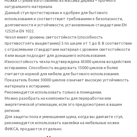
Ножки стульев изготовлены из массива дерева – прочного
натурального материала.
Данный стул протестирован и одобрен для бытового
использования и соответствует требованиям к безопасности,
долговечности и устойчивости, установленным стандартами EN
12520 и EN 1022.
Чехол имеет уровень светостойкости (способность
противостоять выцветанию) 5 по шкале от 1 до 8. В соответствии
с отраслевыми стандартами материал с уровнем светостойкости
4 или выше подходит для домашнего использования.
Износостойкость чехла подтверждена 45000 циклов воздействия
истиранием. Способность выдержать 15000 циклов и более
считается нормой для мебели для бытового использования.
Показатель более 30000 циклов означает высокую устойчивость
материала к истиранию.
Рекомендуется использовать только в помещении.
Можно разобрать на компоненты для переработки или
энергетической утилизации, если это предусмотрено в вашем
регионе.
Для защиты пола и уменьшения шума, когда вы двигаете стул,
рекомендуется использовать наклейки на мебельные ножки
ФИКСА, продаются отдельно.