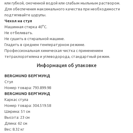
или губкой, смоченной водой или слабым мыльным раствором.
Для обеспечения максимального качества при необходимости
подтягивайте шурупы.
Чехол на стул
Машинная стирка 40°С.
Не отбеливать.
Не сушить в стиральной машине.
Гладить в среднем температурном режиме.
Профессиональная химическая чистка с применением
тетрахлорэтилена и углеводорода, стандартный режим.
Информация об упаковке
BERGMUND БЕРГМУНД
Стул
Номер товара: 793.899.98
BERGMUND БЕРГМУНД
Каркас стула
Номер товара: 304.519.58
Ширина: 51 см
Высота: 23 см
Длина: 62 см
Вес: 8.32 кг