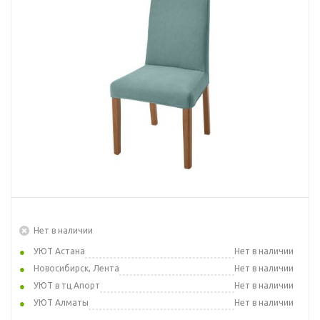
Нет в наличии
УЮТ Астана
Нет в наличии
Новосибирск, Лента
Нет в наличии
УЮТ в тц Апорт
Нет в наличии
УЮТ Алматы
Нет в наличии