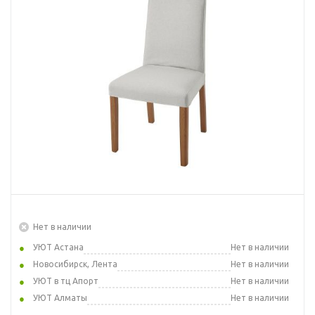
Нет в наличии
УЮТ Астана
Нет в наличии
Новосибирск, Лента
Нет в наличии
УЮТ в тц Апорт
Нет в наличии
УЮТ Алматы
Нет в наличии