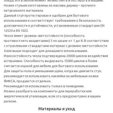
обеда, его в любой момент можно снять и постирать в машине.
Ножки стульев изготовлены из массива дерева – прочного
натурального материала.
Данный стул протестирован и одобрен для бытового
использования и соответствует требованиям к безопасности,
долговечности и устойчивости, установленным стандартами EN
12520 и EN 1022.
Чехол имеет уровень светостойкости (способность
противостоять выцветанию) 5 по шкале от 1 до 8. В соответствии
с отраслевыми стандартами материал с уровнем светостойкости
4 или выше подходит для домашнего использования.
Износостойкость чехла подтверждена 20000 циклов воздействия
истиранием. Способность выдержать 15000 циклов и более
считается нормой для мебели для бытового использования.
Для защиты пола и уменьшения шума, когда вы двигаете стул,
рекомендуется использовать наклейки на мебельные ножки
ФИКСА, продаются отдельно.
Рекомендуется использовать только в помещении.
Можно разобрать на компоненты для переработки или
энергетической утилизации, если это предусмотрено в вашем
регионе.
Материалы и уход