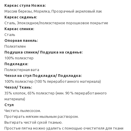
Каркас стула
Ножка:
Массив березы, Морилка, Прозрачный акриловый лак
Каркас сиденья:
Сталь, Эпоксидное/полиэстерное порошковое покрытие
Каркас спинки:
Сталь
Опорная панель:
Полиэтилен
Подушка спинки/ Подушка на сиденье:
100% полиэстер
Подкладка:
Полиэстерная вата
Чехол на стул
Подкладка/ Подкладка:
100% полиэстер (100 % переработанного материала)
Чехол/ Ткань:
35% хлопок, 65% полиэстер (мин. 90 % переработанного
материала)
Стул
Чистить пылесосом.
Протирать мягким мыльным раствором.
Вытирать чистой сухой тканью.
Простые пятна можно удалить с помощью очистителя для ткани