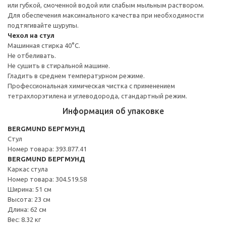
или губкой, смоченной водой или слабым мыльным раствором.
Для обеспечения максимального качества при необходимости
подтягивайте шурупы.
Чехол на стул
Машинная стирка 40°С.
Не отбеливать.
Не сушить в стиральной машине.
Гладить в среднем температурном режиме.
Профессиональная химическая чистка с применением
тетрахлорэтилена и углеводорода, стандартный режим.
Информация об упаковке
BERGMUND БЕРГМУНД
Стул
Номер товара: 393.877.41
BERGMUND БЕРГМУНД
Каркас стула
Номер товара: 304.519.58
Ширина: 51 см
Высота: 23 см
Длина: 62 см
Вес: 8.32 кг