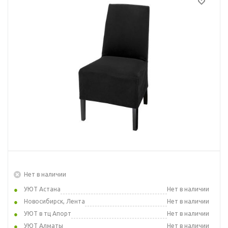
Нет в наличии
УЮТ Астана
Нет в наличии
Новосибирск, Лента
Нет в наличии
УЮТ в тц Апорт
Нет в наличии
УЮТ Алматы
Нет в наличии