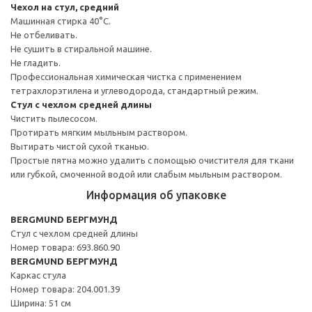
Чехол на стул, средний
Машинная стирка 40°С.
Не отбеливать.
Не сушить в стиральной машине.
Не гладить.
Профессиональная химическая чистка с применением
тетрахлорэтилена и углеводорода, стандартный режим.
Стул с чехлом средней длины
Чистить пылесосом.
Протирать мягким мыльным раствором.
Вытирать чистой сухой тканью.
Простые пятна можно удалить с помощью очистителя для ткани
или губкой, смоченной водой или слабым мыльным раствором.
Информация об упаковке
BERGMUND БЕРГМУНД
Стул с чехлом средней длины
Номер товара: 693.860.90
BERGMUND БЕРГМУНД
Каркас стула
Номер товара: 204.001.39
Ширина: 51 см