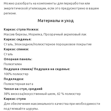
Можно разобрать на компоненты для переработки или
энергетической утилизации, если это предусмотрено в вашем
регионе.
Материалы и уход
Каркас стула
Ножка:
Массив березы, Морилка, Прозрачный акриловый лак
Каркас сиденья:
Сталь, Эпоксидное/полиэстерное порошковое покрытие
Каркас спинки:
Сталь
Опорная панель:
Полиэтилен
Подушка спинки/ Подушка на сиденье:
100% полиэстер
Подкладка:
Полиэстерная вата
Чехол на стул, средний
38% вискоза/искусственный шелк, 62 % полиэстер
Каркас стула
Для обеспечения максимального качества при необходимости
подтягивайте шурупы.