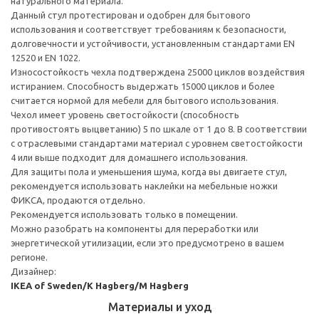
натурального материала.
Данный стул протестирован и одобрен для бытового
использования и соответствует требованиям к безопасности,
долговечности и устойчивости, установленным стандартами EN
12520 и EN 1022.
Износостойкость чехла подтверждена 25000 циклов воздействия
истиранием. Способность выдержать 15000 циклов и более
считается нормой для мебели для бытового использования.
Чехол имеет уровень светостойкости (способность
противостоять выцветанию) 5 по шкале от 1 до 8. В соответствии
с отраслевыми стандартами материал с уровнем светостойкости
4 или выше подходит для домашнего использования.
Для защиты пола и уменьшения шума, когда вы двигаете стул,
рекомендуется использовать наклейки на мебельные ножки
ФИКСА, продаются отдельно.
Рекомендуется использовать только в помещении.
Можно разобрать на компоненты для переработки или
энергетической утилизации, если это предусмотрено в вашем
регионе.
Дизайнер:
IKEA of Sweden/K Hagberg/M Hagberg
Материалы и уход