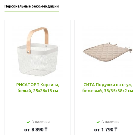
Персональные рекомендации
РИСАТОРП Корзина,
СИТА Подушка на стул,
белый, 25x26x18 см
бежевый, 38/35x38x2 см
В наличии
В наличии
от
8 890 ₸
от
1 790 ₸