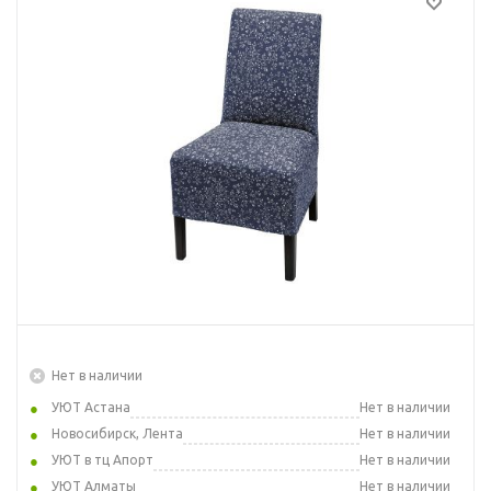
Нет в наличии
УЮТ Астана
Нет в наличии
Новосибирск, Лента
Нет в наличии
УЮТ в тц Апорт
Нет в наличии
УЮТ Алматы
Нет в наличии