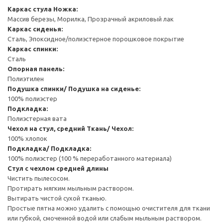
Каркас стула
Ножка:
Массив березы, Морилка, Прозрачный акриловый лак
Каркас сиденья:
Сталь, Эпоксидное/полиэстерное порошковое покрытие
Каркас спинки:
Сталь
Опорная панель:
Полиэтилен
Подушка спинки/ Подушка на сиденье:
100% полиэстер
Подкладка:
Полиэстерная вата
Чехол на стул, средний
Ткань/ Чехол:
100% хлопок
Подкладка/ Подкладка:
100% полиэстер (100 % переработанного материала)
Стул с чехлом средней длины
Чистить пылесосом.
Протирать мягким мыльным раствором.
Вытирать чистой сухой тканью.
Простые пятна можно удалить с помощью очистителя для ткани
или губкой, смоченной водой или слабым мыльным раствором.