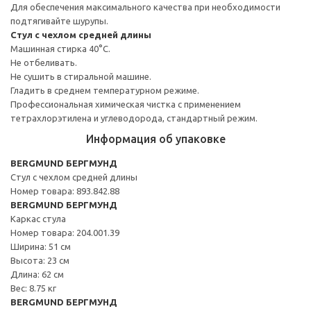
Для обеспечения максимального качества при необходимости
подтягивайте шурупы.
Стул с чехлом средней длины
Машинная стирка 40°С.
Не отбеливать.
Не сушить в стиральной машине.
Гладить в среднем температурном режиме.
Профессиональная химическая чистка с применением
тетрахлорэтилена и углеводорода, стандартный режим.
Информация об упаковке
BERGMUND БЕРГМУНД
Стул с чехлом средней длины
Номер товара: 893.842.88
BERGMUND БЕРГМУНД
Каркас стула
Номер товара: 204.001.39
Ширина: 51 см
Высота: 23 см
Длина: 62 см
Вес: 8.75 кг
BERGMUND БЕРГМУНД