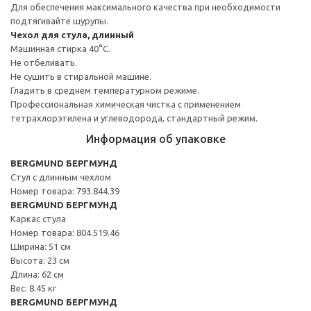
Для обеспечения максимального качества при необходимости
подтягивайте шурупы.
Чехол для стула, длинный
Машинная стирка 40°С.
Не отбеливать.
Не сушить в стиральной машине.
Гладить в среднем температурном режиме.
Профессиональная химическая чистка с применением
тетрахлорэтилена и углеводорода, стандартный режим.
Информация об упаковке
BERGMUND БЕРГМУНД
Стул с длинным чехлом
Номер товара: 793.844.39
BERGMUND БЕРГМУНД
Каркас стула
Номер товара: 804.519.46
Ширина: 51 см
Высота: 23 см
Длина: 62 см
Вес: 8.45 кг
BERGMUND БЕРГМУНД