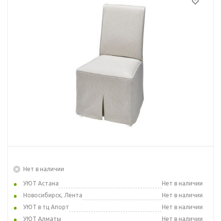
Нет в наличии
УЮТ Астана
Нет в наличии
Новосибирск, Лента
Нет в наличии
УЮТ в тц Апорт
Нет в наличии
УЮТ Алматы
Нет в наличии