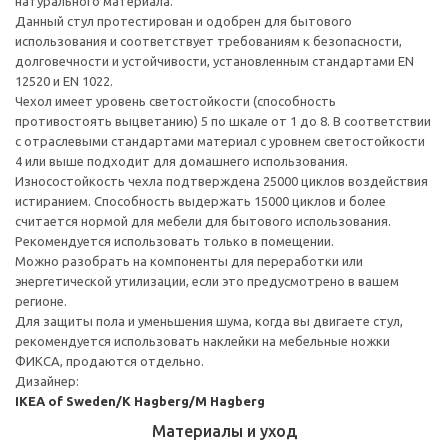
натурального материала.
Данный стул протестирован и одобрен для бытового
использования и соответствует требованиям к безопасности,
долговечности и устойчивости, установленным стандартами EN
12520 и EN 1022.
Чехол имеет уровень светостойкости (способность
противостоять выцветанию) 5 по шкале от 1 до 8. В соответствии
с отраслевыми стандартами материал с уровнем светостойкости
4 или выше подходит для домашнего использования.
Износостойкость чехла подтверждена 25000 циклов воздействия
истиранием. Способность выдержать 15000 циклов и более
считается нормой для мебели для бытового использования.
Рекомендуется использовать только в помещении.
Можно разобрать на компоненты для переработки или
энергетической утилизации, если это предусмотрено в вашем
регионе.
Для защиты пола и уменьшения шума, когда вы двигаете стул,
рекомендуется использовать наклейки на мебельные ножки
ФИКСА, продаются отдельно.
Дизайнер:
IKEA of Sweden/K Hagberg/M Hagberg
Материалы и уход