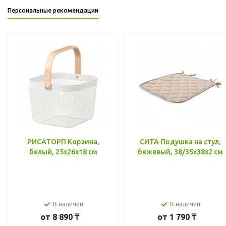
Персональные рекомендации
РИСАТОРП Корзина,
СИТА Подушка на стул,
белый, 25x26x18 см
бежевый, 38/35x38x2 см
В наличии
В наличии
от
8 890 ₸
от
1 790 ₸