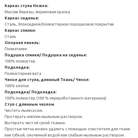
Каркас стула
Ножка:
Массив березы, Акриловая краска
Каркас сиденья:
Сталь, Эпоксидное/полиэстерное порошковое покрытие
Каркас спинки:
Сталь
Опорная панель:
Полиэтилен
Подушка спинки/ Подушка на сиденье:
100% полиэстер
Подкладка:
Полиэстерная вата
Чехол для стула, длинный
Ткань/ Чехол:
100% хлопок
Подкладка/ Подкладка:
100% полиэстер (100 % переработанного материала)
Стул с длинным чехлом
Чистить пылесосом.
Протирать мягким мыльным раствором.
Вытирать чистой сухой тканью.
Простые пятна можно удалить с помощью очистителя для ткани
или губкой, смоченной водой или слабым мыльным раствором.