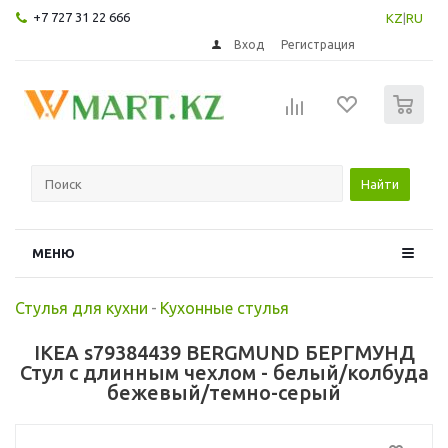
+7 727 31 22 666
KZ
|
RU
Вход
Регистрация
0
Найти
МЕНЮ
Стулья для кухни
-
Кухонные стулья
IKEA s79384439 BERGMUND БЕРГМУНД
Стул с длинным чехлом - белый/колбуда
бежевый/темно-серый