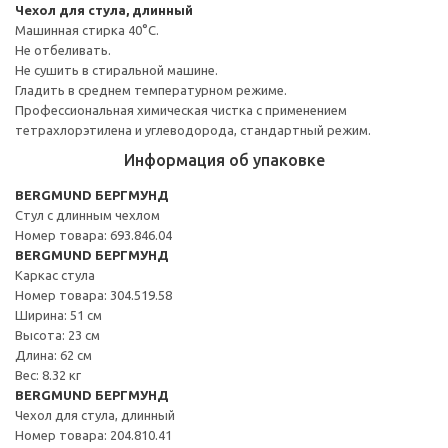
Чехол для стула, длинный
Машинная стирка 40°С.
Не отбеливать.
Не сушить в стиральной машине.
Гладить в среднем температурном режиме.
Профессиональная химическая чистка с применением
тетрахлорэтилена и углеводорода, стандартный режим.
Информация об упаковке
BERGMUND БЕРГМУНД
Стул с длинным чехлом
Номер товара: 693.846.04
BERGMUND БЕРГМУНД
Каркас стула
Номер товара: 304.519.58
Ширина: 51 см
Высота: 23 см
Длина: 62 см
Вес: 8.32 кг
BERGMUND БЕРГМУНД
Чехол для стула, длинный
Номер товара: 204.810.41