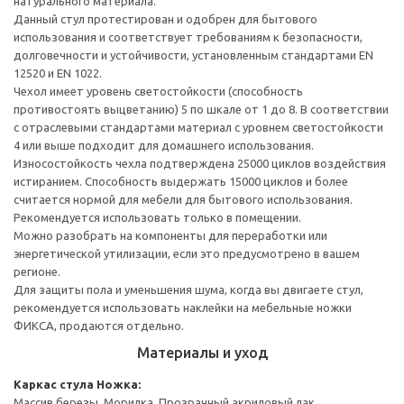
натурального материала.
Данный стул протестирован и одобрен для бытового
использования и соответствует требованиям к безопасности,
долговечности и устойчивости, установленным стандартами EN
12520 и EN 1022.
Чехол имеет уровень светостойкости (способность
противостоять выцветанию) 5 по шкале от 1 до 8. В соответствии
с отраслевыми стандартами материал с уровнем светостойкости
4 или выше подходит для домашнего использования.
Износостойкость чехла подтверждена 25000 циклов воздействия
истиранием. Способность выдержать 15000 циклов и более
считается нормой для мебели для бытового использования.
Рекомендуется использовать только в помещении.
Можно разобрать на компоненты для переработки или
энергетической утилизации, если это предусмотрено в вашем
регионе.
Для защиты пола и уменьшения шума, когда вы двигаете стул,
рекомендуется использовать наклейки на мебельные ножки
ФИКСА, продаются отдельно.
Материалы и уход
Каркас стула
Ножка:
Массив березы, Морилка, Прозрачный акриловый лак