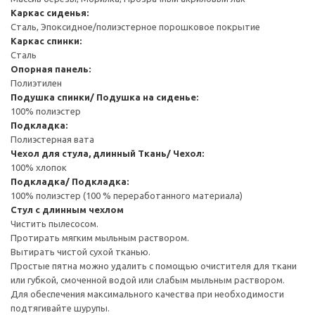
Каркас сиденья:
Сталь, Эпоксидное/полиэстерное порошковое покрытие
Каркас спинки:
Сталь
Опорная панель:
Полиэтилен
Подушка спинки/ Подушка на сиденье:
100% полиэстер
Подкладка:
Полиэстерная вата
Чехол для стула, длинный
Ткань/ Чехол:
100% хлопок
Подкладка/ Подкладка:
100% полиэстер (100 % переработанного материала)
Стул с длинным чехлом
Чистить пылесосом.
Протирать мягким мыльным раствором.
Вытирать чистой сухой тканью.
Простые пятна можно удалить с помощью очистителя для ткани
или губкой, смоченной водой или слабым мыльным раствором.
Для обеспечения максимального качества при необходимости
подтягивайте шурупы.