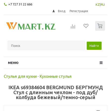
+7 727 31 22 666
KZ
|
RU
Вход
Регистрация
0
Найти
МЕНЮ
Стулья для кухни
-
Кухонные стулья
IKEA s69384604 BERGMUND БЕРГМУНД
Стул с длинным чехлом - под дуб/
колбуда бежевый/темно-серый