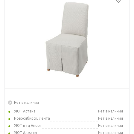
Нет в наличии
УЮТ Астана
Нет в наличии
Новосибирск, Лента
Нет в наличии
УЮТ в тц Апорт
Нет в наличии
УЮТ Алматы
Нет в наличии