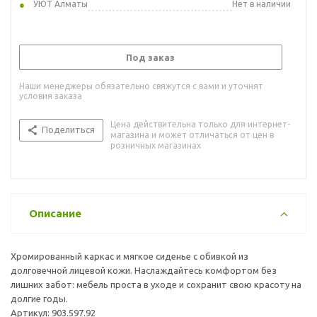
УЮТ Алматы
Нет в наличии
Под заказ
Наши менеджеры обязательно свяжутся с вами и уточнят
условия заказа
Цена действительна только для интернет-
Поделиться
магазина и может отличаться от цен в
розничных магазинах
Описание
Хромированный каркас и мягкое сиденье с обивкой из
долговечной лицевой кожи. Наслаждайтесь комфортом без
лишних забот: мебель проста в уходе и сохранит свою красоту на
долгие годы.
Артикул: 903.597.92