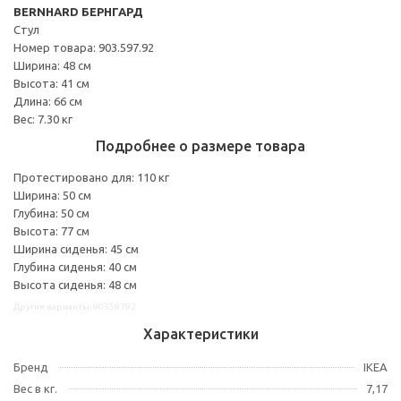
BERNHARD БЕРНГАРД
Стул
Номер товара: 903.597.92
Ширина: 48 см
Высота: 41 см
Длина: 66 см
Вес: 7.30 кг
Подробнее о размере товара
Протестировано для: 110 кг
Ширина: 50 см
Глубина: 50 см
Высота: 77 см
Ширина сиденья: 45 см
Глубина сиденья: 40 см
Высота сиденья: 48 см
Другие варианты: 90359792
Характеристики
Бренд
IKEA
Вес в кг.
7,17