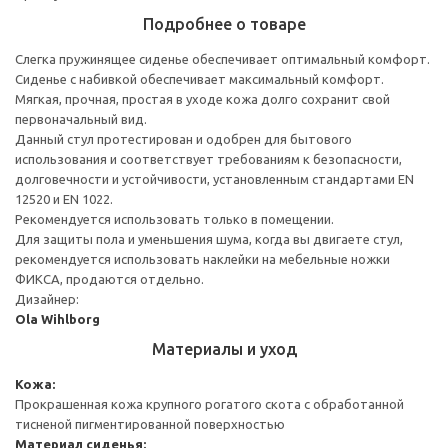
Подробнее о товаре
Слегка пружинящее сиденье обеспечивает оптимальный комфорт.
Сиденье с набивкой обеспечивает максимальный комфорт.
Мягкая, прочная, простая в уходе кожа долго сохранит свой
первоначальный вид.
Данный стул протестирован и одобрен для бытового
использования и соответствует требованиям к безопасности,
долговечности и устойчивости, установленным стандартами EN
12520 и EN 1022.
Рекомендуется использовать только в помещении.
Для защиты пола и уменьшения шума, когда вы двигаете стул,
рекомендуется использовать наклейки на мебельные ножки
ФИКСА, продаются отдельно.
Дизайнер:
Ola Wihlborg
Материалы и уход
Кожа:
Прокрашенная кожа крупного рогатого скота с обработанной
тисненой пигментированной поверхностью
Материал сиденья: