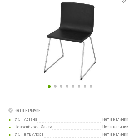
Нет в наличии
УЮТ Астана
Нет в наличии
Новосибирск, Лента
Нет в наличии
УЮТ в тц Апорт
Нет в наличии