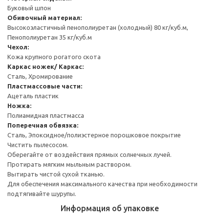
Буковый шпон
Обивочный материал:
Высокоэластичный пенополиуретан (холодный) 80 кг/куб.м,
Пенополиуретан 35 кг/куб.м
Чехол:
Кожа крупного рогатого скота
Каркас ножек/ Каркас:
Сталь, Хромирование
Пластмассовые части:
Ацеталь пластик
Ножка:
Полиамидная пластмасса
Поперечная обвязка:
Сталь, Эпоксидное/полиэстерное порошковое покрытие
Чистить пылесосом.
Оберегайте от воздействия прямых солнечных лучей.
Протирать мягким мыльным раствором.
Вытирать чистой сухой тканью.
Для обеспечения максимального качества при необходимости
подтягивайте шурупы.
Информация об упаковке