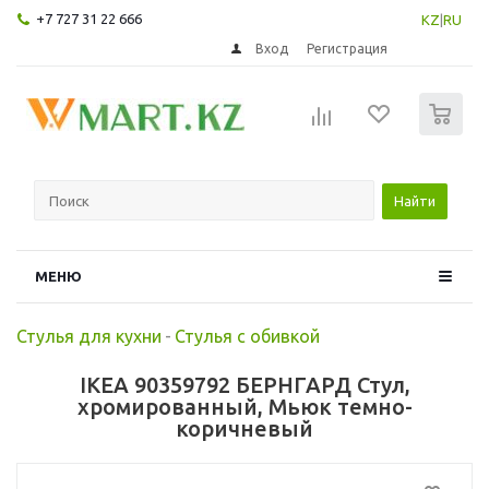
+7 727 31 22 666
KZ
|
RU
Вход
Регистрация
0
Найти
МЕНЮ
Стулья для кухни
-
Стулья с обивкой
IKEA 90359792 БЕРНГАРД Стул,
хромированный, Мьюк темно-
коричневый