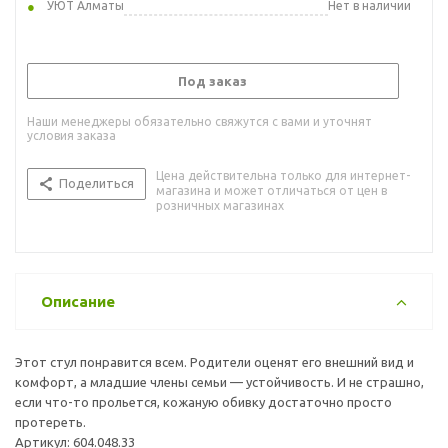
УЮТ Алматы
Нет в наличии
Под заказ
Наши менеджеры обязательно свяжутся с вами и уточнят
условия заказа
Цена действительна только для интернет-
Поделиться
магазина и может отличаться от цен в
розничных магазинах
Описание
Этот стул понравится всем. Родители оценят его внешний вид и
комфорт, а младшие члены семьи — устойчивость. И не страшно,
если что-то прольется, кожаную обивку достаточно просто
протереть.
Артикул: 604.048.33