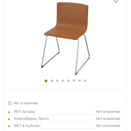
Нет в наличии
УЮТ Астана
Нет в наличии
Новосибирск, Лента
Нет в наличии
УЮТ в тц Апорт
Нет в наличии