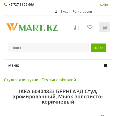
+7 727 31 22 666
KZ
|
RU
Вход
Регистрация
0
Найти
МЕНЮ
Стулья для кухни
-
Стулья с обивкой
IKEA 60404833 БЕРНГАРД Стул,
хромированный, Мьюк золотисто-
коричневый