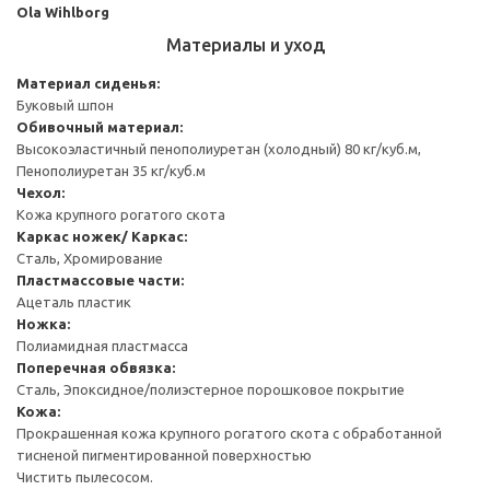
Ola Wihlborg
Материалы и уход
Материал сиденья:
Буковый шпон
Обивочный материал:
Высокоэластичный пенополиуретан (холодный) 80 кг/куб.м,
Пенополиуретан 35 кг/куб.м
Чехол:
Кожа крупного рогатого скота
Каркас ножек/ Каркас:
Сталь, Хромирование
Пластмассовые части:
Ацеталь пластик
Ножка:
Полиамидная пластмасса
Поперечная обвязка:
Сталь, Эпоксидное/полиэстерное порошковое покрытие
Кожа:
Прокрашенная кожа крупного рогатого скота с обработанной
тисненой пигментированной поверхностью
Чистить пылесосом.