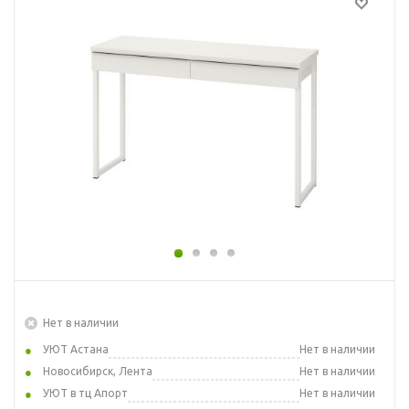
Нет в наличии
УЮТ Астана
Нет в наличии
Новосибирск, Лента
Нет в наличии
УЮТ в тц Апорт
Нет в наличии