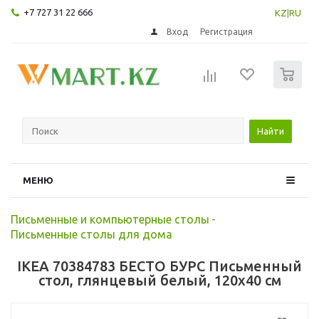
+7 727 31 22 666
KZ
|
RU
Вход
Регистрация
0
Найти
МЕНЮ
Письменные и компьютерные столы
-
Письменные столы для дома
IKEA 70384783 БЕСТО БУРС Письменный
стол, глянцевый белый, 120x40 см