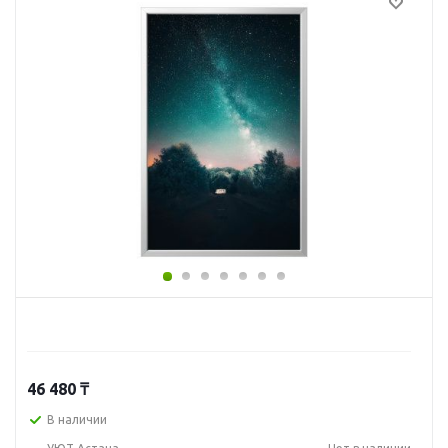
46 480
₸
В наличии