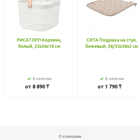
РИСАТОРП Корзина,
СИТА Подушка на стул,
белый, 25x26x18 см
бежевый, 38/35x38x2 см
В наличии
В наличии
от
8 890 ₸
от
1 790 ₸
О компании