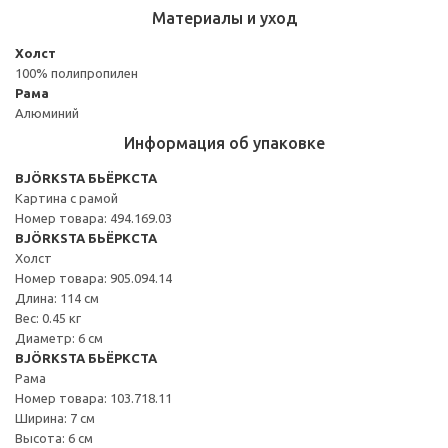
Материалы и уход
Холст
100% полипропилен
Рама
Алюминий
Информация об упаковке
BJÖRKSTA БЬЁРКСТА
Картина с рамой
Номер товара: 494.169.03
BJÖRKSTA БЬЁРКСТА
Холст
Номер товара: 905.094.14
Длина: 114 см
Вес: 0.45 кг
Диаметр: 6 см
BJÖRKSTA БЬЁРКСТА
Рама
Номер товара: 103.718.11
Ширина: 7 см
Высота: 6 см