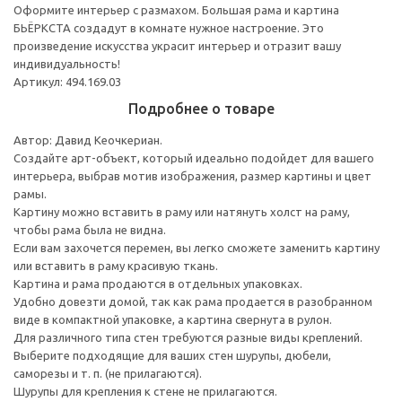
Оформите интерьер с размахом. Большая рама и картина
БЬЁРКСТА создадут в комнате нужное настроение. Это
произведение искусства украсит интерьер и отразит вашу
индивидуальность!
Артикул: 494.169.03
Подробнее о товаре
Автор: Давид Кеочкериан.
Создайте арт-объект, который идеально подойдет для вашего
интерьера, выбрав мотив изображения, размер картины и цвет
рамы.
Картину можно вставить в раму или натянуть холст на раму,
чтобы рама была не видна.
Если вам захочется перемен, вы легко сможете заменить картину
или вставить в раму красивую ткань.
Картина и рама продаются в отдельных упаковках.
Удобно довезти домой, так как рама продается в разобранном
виде в компактной упаковке, а картина свернута в рулон.
Для различного типа стен требуются разные виды креплений.
Выберите подходящие для ваших стен шурупы, дюбели,
саморезы и т. п. (не прилагаются).
Шурупы для крепления к стене не прилагаются.