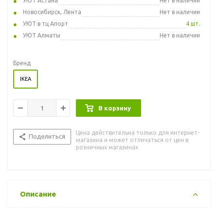
УЮТ Астана
Нет в наличии
Новосибирск, Лента
Нет в наличии
УЮТ в тц Апорт
4 шт.
УЮТ Алматы
Нет в наличии
Бренд
IKEA
В корзину
Цена действительна только для интернет-
Поделиться
магазина и может отличаться от цен в
розничных магазинах
Описание