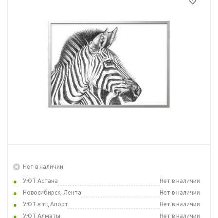
Нет в наличии
УЮТ Астана
Нет в наличии
Новосибирск, Лента
Нет в наличии
УЮТ в тц Апорт
Нет в наличии
УЮТ Алматы
Нет в наличии