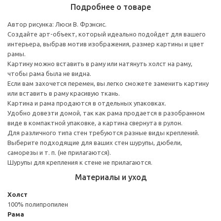
Подробнее о товаре
Автор рисунка: Люси В. Фрэнсис.
Создайте арт-объект, который идеально подойдет для вашего
интерьера, выбрав мотив изображения, размер картины и цвет
рамы.
Картину можно вставить в раму или натянуть холст на раму,
чтобы рама была не видна.
Если вам захочется перемен, вы легко сможете заменить картину
или вставить в раму красивую ткань.
Картина и рама продаются в отдельных упаковках.
Удобно довезти домой, так как рама продается в разобранном
виде в компактной упаковке, а картина свернута в рулон.
Для различного типа стен требуются разные виды креплений.
Выберите подходящие для ваших стен шурупы, дюбели,
саморезы и т. п. (не прилагаются).
Шурупы для крепления к стене не прилагаются.
Материалы и уход
Холст
100% полипропилен
Рама