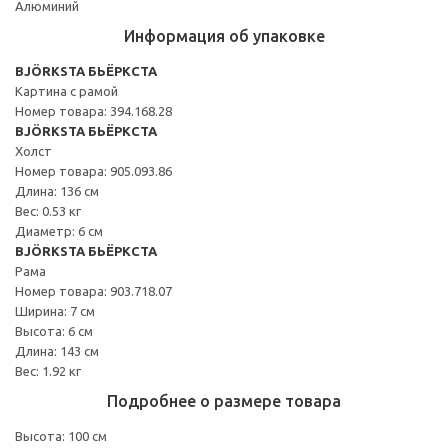
Алюминий
Информация об упаковке
BJÖRKSTA БЬЁРКСТА
Картина с рамой
Номер товара: 394.168.28
BJÖRKSTA БЬЁРКСТА
Холст
Номер товара: 905.093.86
Длина: 136 см
Вес: 0.53 кг
Диаметр: 6 см
BJÖRKSTA БЬЁРКСТА
Рама
Номер товара: 903.718.07
Ширина: 7 см
Высота: 6 см
Длина: 143 см
Вес: 1.92 кг
Подробнее о размере товара
Высота: 100 см