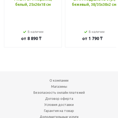
белый, 25x26x18 см
бежевый, 38/35x38x2 см
В наличии
В наличии
от
8 890 ₸
от
1 790 ₸
О компании
Магазины
Безопасность онлайн платежей
Договор оферта
Условия доставки
Гарантия на товар
Дополнительные услуги