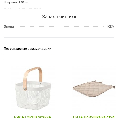
Ширина: 140 см
Другие варианты: s39416828
Характеристики
Бренд
IKEA
Персональные рекомендации
РИСАТОРП Корзина,
СИТА Подушка на стул,