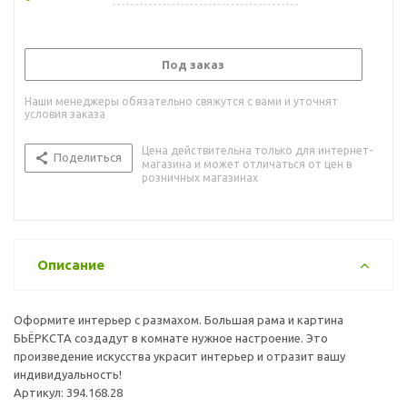
Под заказ
Наши менеджеры обязательно свяжутся с вами и уточнят
условия заказа
Цена действительна только для интернет-
Поделиться
магазина и может отличаться от цен в
розничных магазинах
Описание
Оформите интерьер с размахом. Большая рама и картина
БЬЁРКСТА создадут в комнате нужное настроение. Это
произведение искусства украсит интерьер и отразит вашу
индивидуальность!
Артикул: 394.168.28